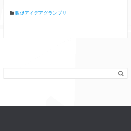
販促アイデアグランプリ
