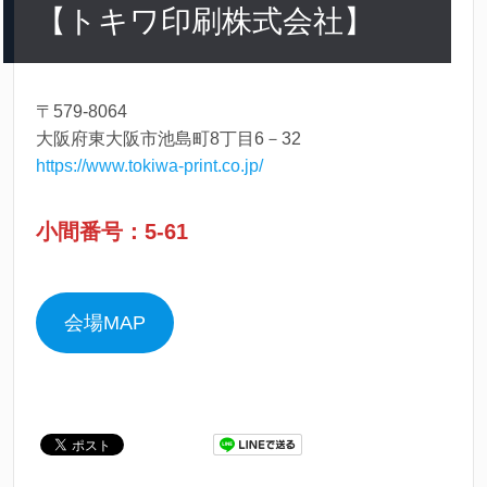
【トキワ印刷株式会社】
〒579-8064
大阪府東大阪市池島町8丁目6－32
https://www.tokiwa-print.co.jp/
小間番号：5-61
会場MAP