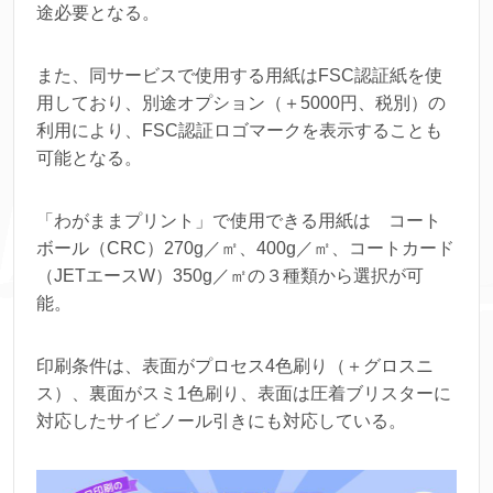
途必要となる。
また、同サービスで使用する用紙はFSC認証紙を使
用しており、別途オプション（＋5000円、税別）の
利用により、FSC認証ロゴマークを表示することも
可能となる。
「わがままプリント」で使用できる用紙は コート
ボール（CRC）270g／㎡、400g／㎡、コートカード
（JETエースW）350g／㎡の３種類から選択が可
能。
印刷条件は、表面がプロセス4色刷り（＋グロスニ
ス）、裏面がスミ1色刷り、表面は圧着ブリスターに
対応したサイビノール引きにも対応している。