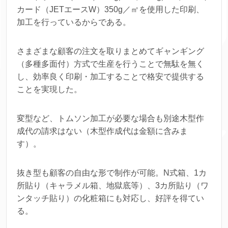
カード（JETエースW）350g／㎡を使用した印刷、
加工を行っているからである。
さまざまな顧客の注文を取りまとめてギャンギング
（多種多面付）方式で生産を行うことで無駄を無く
し、効率良く印刷・加工することで格安で提供する
ことを実現した。
変型など、トムソン加工が必要な場合も別途木型作
成代の請求はない（木型作成代は金額に含みま
す）。
抜き型も顧客の自由な形で制作が可能。N式箱、1カ
所貼り（キャラメル箱、地獄底等）、3カ所貼り（ワ
ンタッチ貼り）の化粧箱にも対応し、好評を得てい
る。