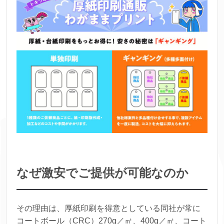
なぜ激安でご提供が可能なのか
その理由は、厚紙印刷を得意としている同社が常に
コートボール（CRC）270g／㎡、400g／㎡、コート