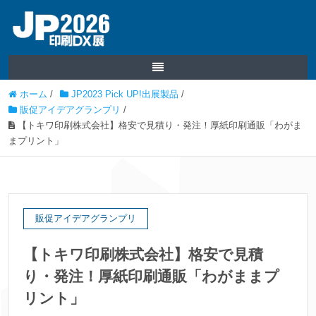
ホーム
/
JP2023 Pick UP!出展製品
/
販促アイデアグランプリ
/
【トキワ印刷株式会社】格安で見積り・発注！厚紙印刷通販「わがま
まプリント」
販促アイデアグランプリ
【トキワ印刷株式会社】格安で見積
り・発注！厚紙印刷通販「わがままプ
リント」