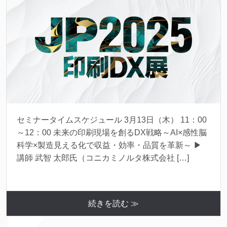
セミナータイムスケジュール 3月13日（木） 11：00
～12：00 未来の印刷現場を創るDX戦略～AI×感性脳
科学×製造見える化で収益・効率・品質を革新～ ▶︎
講師 武智 太郎氏（コニカミノルタ株式会社 […]
続きを読む ≫