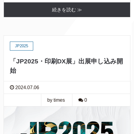
続きを読む ≫
JP2025
「JP2025・印刷DX展」出展申し込み開
始
2024.07.06
by times
0