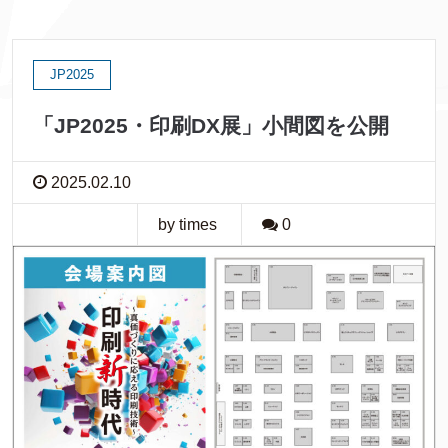
JP2025
「JP2025・印刷DX展」小間図を公開
2025.02.10
by times
0