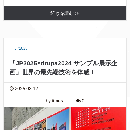
続きを読む ≫
JP2025
「JP2025×drupa2024 サンプル展示企
画」世界の最先端技術を体感！
2025.03.12
by times
0