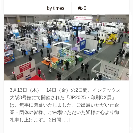
by times
0
3月13日（木）・14日（金）の2日間、インテックス
大阪3号館にて開催された「JP2025・印刷DX展」
は、無事に閉幕いたしました。ご出展いただいた企
業・団体の皆様、ご来場いただいた皆様に心より御
礼申し上げます。 2日間 […]