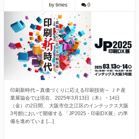
by times
0
印刷新時代～真価づくりに応える印刷技術～ ＪＰ産
業展協会では現在、2025年3月13日（木）・14日
（金）の2日間、 大阪市住之江区のインテックス大阪
3号館において開催する 「JP2025・印刷DX展」の準
備を進めていま […]