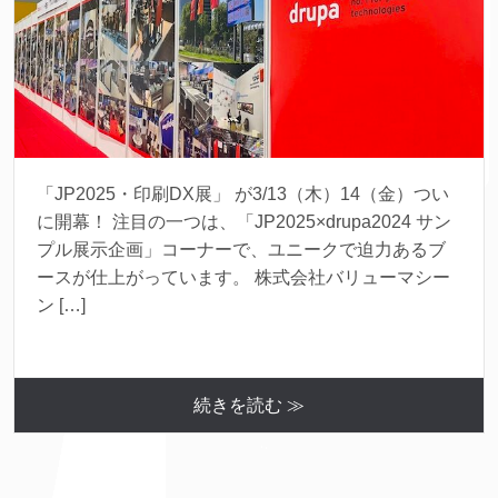
「JP2025・印刷DX展」 が3/13（木）14（金）つい
に開幕！ 注目の一つは、「JP2025×drupa2024 サン
プル展示企画」コーナーで、ユニークで迫力あるブ
ースが仕上がっています。 株式会社バリューマシー
ン […]
続きを読む ≫