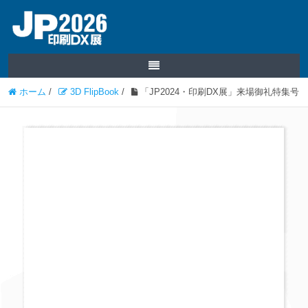
ホーム
/
3D FlipBook
/
「JP2024・印刷DX展」来場御礼特集号