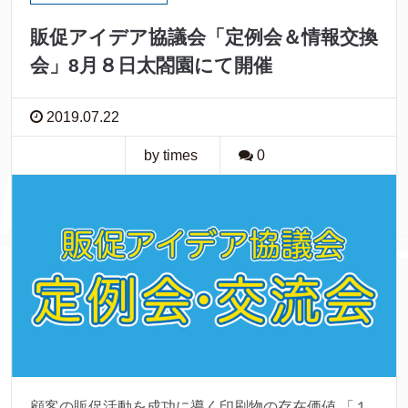
販促アイデア協議会「定例会＆情報交換
会」8月８日太閤園にて開催
2019.07.22
by times
0
顧客の販促活動を成功に導く印刷物の存在価値 「１