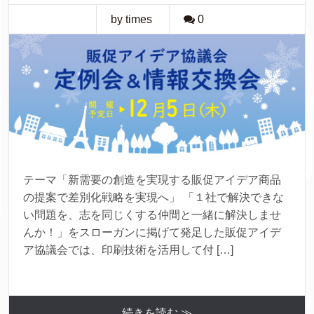
by times
0
テーマ「新需要の創造を実現する販促アイデア商品
の提案で差別化戦略を実現へ」 「１社で解決できな
い問題を、志を同じくする仲間と一緒に解決しませ
んか！」をスローガンに掲げて発足した販促アイデ
ア協議会では、印刷技術を活用して付 […]
続きを読む ≫