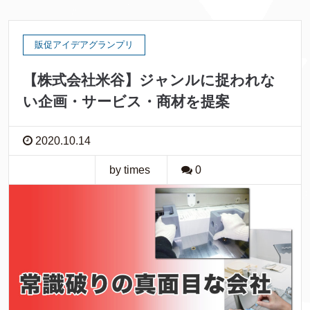
販促アイデアグランプリ
【株式会社米谷】ジャンルに捉われな
い企画・サービス・商材を提案
2020.10.14
by times
0