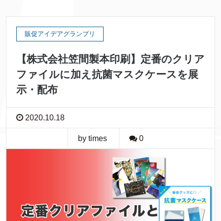
販促アイデアグランプリ
【株式会社笠間製本印刷】定番のクリア
ファイルに加え抗菌マスクケースを展
示・配布
2020.10.18
by times
0