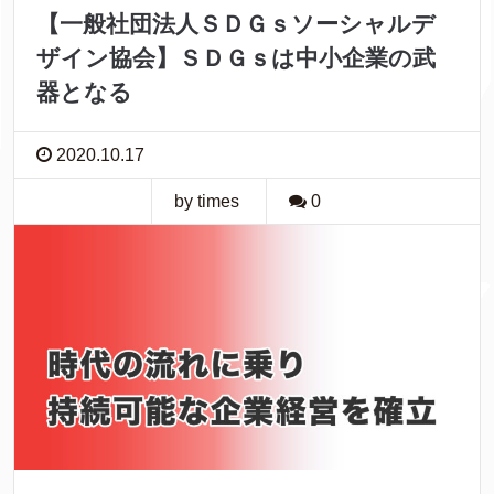
【一般社団法人ＳＤＧｓソーシャルデ
ザイン協会】ＳＤＧｓは中小企業の武
器となる
2020.10.17
by times
0