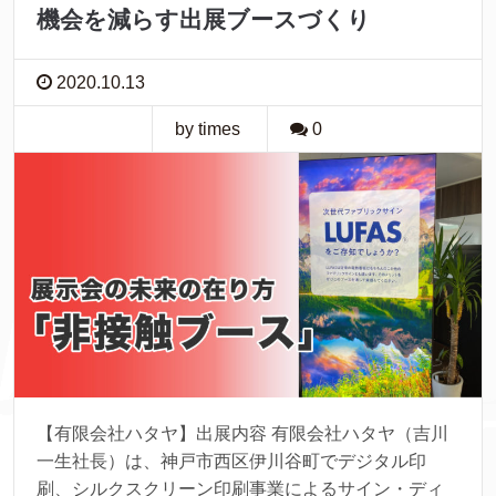
機会を減らす出展ブースづくり
2020.10.13
by times
0
【有限会社ハタヤ】出展内容 有限会社ハタヤ（吉川
一生社長）は、神戸市西区伊川谷町でデジタル印
刷、シルクスクリーン印刷事業によるサイン・ディ