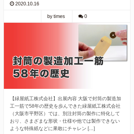
2020.10.16
by times
0
【緑屋紙工株式会社】出展内容 大阪で封筒の製造加
工一筋で58年の歴史を歩んできた緑屋紙工株式会社
（大阪市平野区）では、別注封筒の製作に特化して
おり、さまざまな形状・仕様や他では製作できない
ような特殊紙などに果敢にチャレン […]