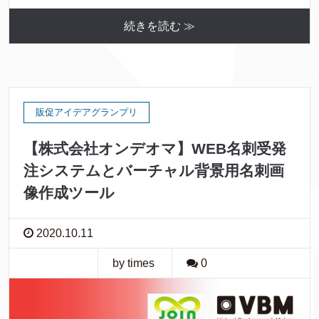
続きを読む ≫
販促アイデアグランプリ
【株式会社オンデオマ】WEB名刺受発
注システムとバーチャル背景用名刺画
像作成ツール
2020.10.11
by times
0