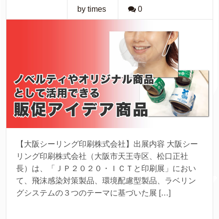
by times
0
【大阪シーリング印刷株式会社】出展内容 大阪シー
リング印刷株式会社（大阪市天王寺区、松口正社
長）は、「ＪＰ２０２０・ＩＣＴと印刷展」におい
て、飛沫感染対策製品、環境配慮型製品、ラベリン
グシステムの３つのテーマに基づいた展 […]