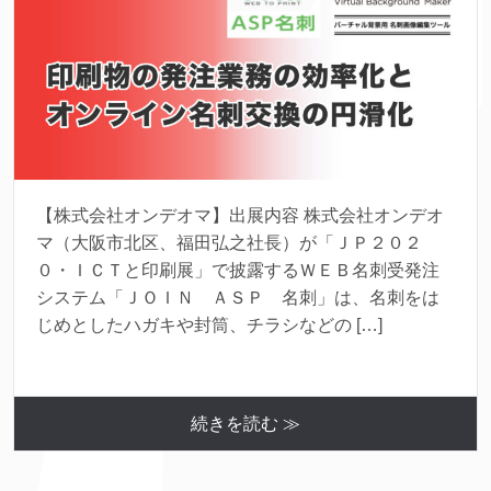
【株式会社オンデオマ】出展内容 株式会社オンデオ
マ（大阪市北区、福田弘之社長）が「ＪＰ２０２
０・ＩＣＴと印刷展」で披露するＷＥＢ名刺受発注
システム「ＪＯＩＮ ＡＳＰ 名刺」は、名刺をは
じめとしたハガキや封筒、チラシなどの […]
続きを読む ≫