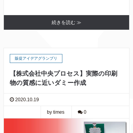
続きを読む ≫
販促アイデアグランプリ
【株式会社中央プロセス】実際の印刷
物の質感に近いダミー作成
2020.10.19
by times
0