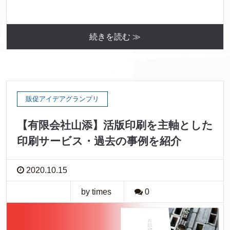
続きを読む ≫
販促アイデアグランプリ
【有限会社山添】活版印刷を主軸とした
印刷サービス・過去の事例を紹介
2020.10.15
by times
0