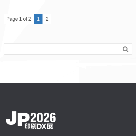
Page 1 of 2
1
2
