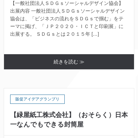
【一般社団法人ＳＤＧｓソーシャルデザイン協会】
出展内容 一般社団法人ＳＤＧｓソーシャルデザイン
協会は、「ビジネスの流れをＳＤＧｓで掴む」をテ
ーマに掲げ、「ＪＰ２０２０・ＩＣＴと印刷展」に
出展する。 ＳＤＧｓとは２０１５年 […]
続きを読む ≫
販促アイデアグランプリ
【緑屋紙工株式会社】（おそらく）日本
一なんでもできる封筒屋