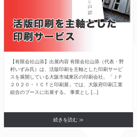
【有限会社山添】出展内容 有限会社山添（代表・野
村いずみ氏）は、活版印刷を主軸とした印刷サービ
スを展開している大阪市城東区の印刷会社。「ＪＰ
２０２０・ＩＣＴと印刷展」では、大阪府印刷工業
組合のブースに出展する。 事業とし […]
続きを読む ≫