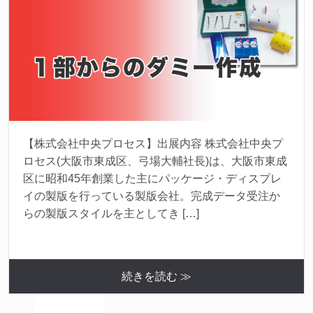
【株式会社中央プロセス】出展内容 株式会社中央プ
ロセス(大阪市東成区、弓場大輔社長)は、大阪市東成
区に昭和45年創業した主にパッケージ・ディスプレ
イの製版を行っている製版会社。完成データ受注か
らの製版スタイルを主としてき […]
続きを読む ≫