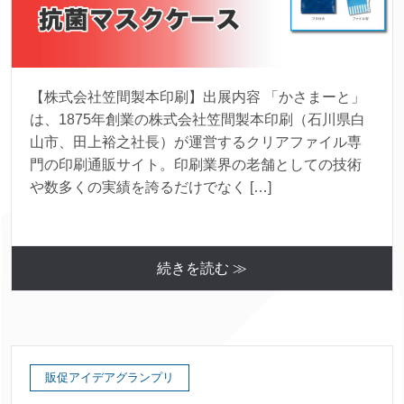
【株式会社笠間製本印刷】出展内容 「かさまーと」
は、1875年創業の株式会社笠間製本印刷（石川県白
山市、田上裕之社長）が運営するクリアファイル専
門の印刷通販サイト。印刷業界の老舗としての技術
や数多くの実績を誇るだけでなく […]
続きを読む ≫
販促アイデアグランプリ