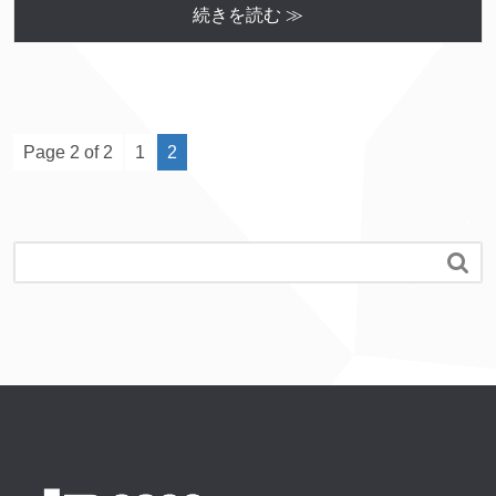
続きを読む ≫
Page 2 of 2
1
2
