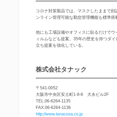
コロナ対策製品では、マスクしたままで顔
ンライン管理可能な勤怠管理機能も標準搭
他にも工場設備やオフィスに貼るだけでウ
ィルムなども提案。35年の歴史を持つダ
立ち提案を強化している。
株式会社タナック
〒541-0052
大阪市中央区安土町1-8-6 大永ビル2F
TEL.06-6264-1135
FAX.06-6264-1136
http://www.tanacosa.co.jp