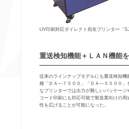
UV印刷対応ダイレクト宛名プリンター「SJ-
重送検知機能＋ＬＡＮ機能
従来のラインナップモデルにも重送検知機
種「ＤＡ―７５００」「ＤＡ―５５００」
なプリンターでは出力が難しいパッケージ
コード印刷にも対応可能で製造業向けの用
性を広げることが可能になった。