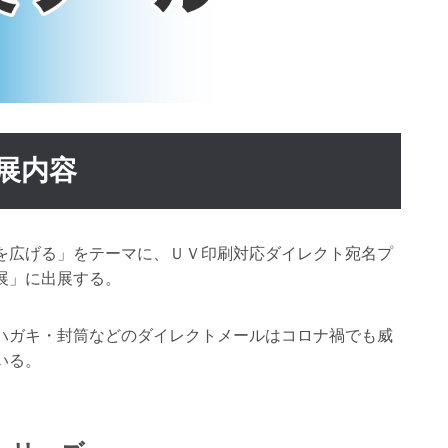
展内容
を広げる」をテーマに、ＵＶ印刷対応ダイレクト宛名プ
展」に出展する。
ハガキ・封筒などのダイレクトメールはコロナ禍でも威
いる。