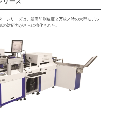
シリーズ
ターシリーズは、最高印刷速度２万枚／時の大型モデル
用紙の対応力がさらに強化された。