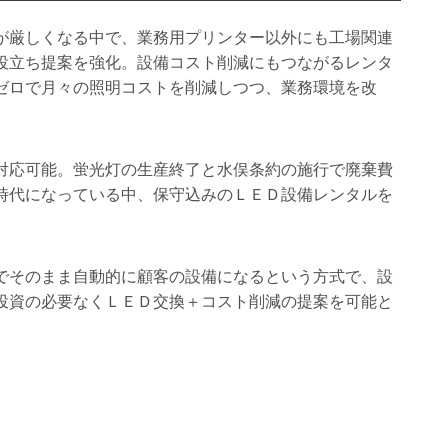
が厳しくなる中で、業務用プリンター以外にも工場関連
役立ち提案を強化。設備コスト削減にもつながるレンタ
ゼロで月々の照明コストを削減しつつ、業務環境を改
対応可能。蛍光灯の生産終了と水俣条約の施行で廃棄費
時代になっている中、保守込みのＬＥＤ設備レンタルを
でそのまま自動的に顧客の設備になるという方式で、設
投資の必要なくＬＥＤ交換＋コスト削減の提案を可能と