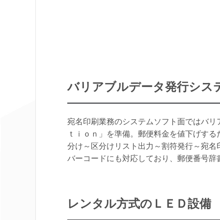
バリアブルデータ発行システム「
宛名印刷業務のシステムソフト面ではバリア
ｔｉｏｎ」を準備。郵便料金を値下げする
分け～区分けリスト出力～割符発行～宛名
バーコードにも対応しており、郵便番号辞
レンタル方式のＬＥＤ設備