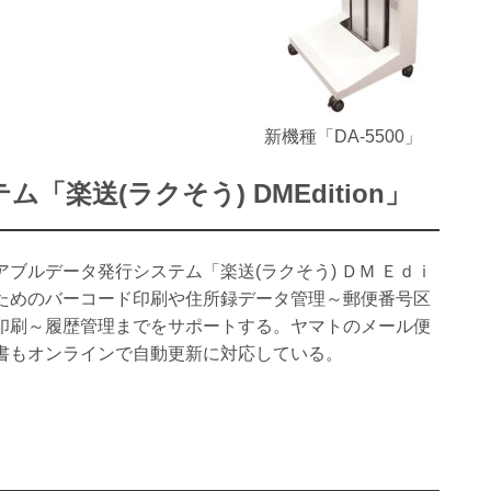
新機種「DA-5500」
楽送(ラクそう) DMEdition」
ブルデータ発行システム「楽送(ラクそう) ＤＭ Ｅｄｉ
ためのバーコード印刷や住所録データ管理～郵便番号区
印刷～履歴管理までをサポートする。ヤマトのメール便
書もオンラインで自動更新に対応している。