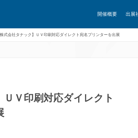
開催概要
出展
株式会社タナック】ＵＶ印刷対応ダイレクト宛名プリンターを出展
】ＵＶ印刷対応ダイレクト
展