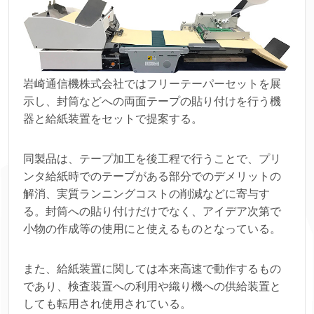
岩崎通信機株式会社ではフリーテーパーセットを展
示し、封筒などへの両面テープの貼り付けを行う機
器と給紙装置をセットで提案する。
同製品は、テープ加工を後工程で行うことで、プリ
ンタ給紙時でのテープがある部分でのデメリットの
解消、実質ランニングコストの削減などに寄与す
る。封筒への貼り付けだけでなく、アイデア次第で
小物の作成等の使用にと使えるものとなっている。
また、給紙装置に関しては本来高速で動作するもの
であり、検査装置への利用や織り機への供給装置と
しても転用され使用されている。