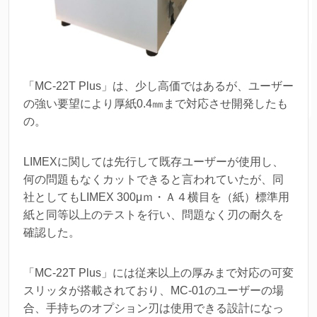
「MC-22T Plus」は、少し高価ではあるが、ユーザー
の強い要望により厚紙0.4㎜まで対応させ開発したも
の。
LIMEXに関しては先行して既存ユーザーが使用し、
何の問題もなくカットできると言われていたが、同
社としてもLIMEX 300μｍ・Ａ４横目を（紙）標準用
紙と同等以上のテストを行い、問題なく刃の耐久を
確認した。
「MC-22T Plus」には従来以上の厚みまで対応の可変
スリッタが搭載されており、MC-01のユーザーの場
合、手持ちのオプション刃は使用できる設計になっ