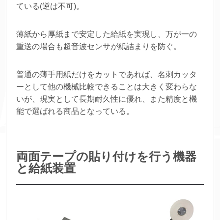
ている(逆は不可)。
薄紙から厚紙まで安定した給紙を実現し、万が一の
重送の場合も超音波センサが紙詰まりを防ぐ。
普通の薄手用紙だけをカットであれば、名刺カッタ
ーとして他の機械比較できることは大きく変わらな
いが、現実として長期耐久性に優れ、また精度と機
能で選ばれる商品となっている。
両面テープの貼り付けを行う機器
と給紙装置