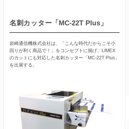
名刺カッター「MC-22T Plus」
岩崎通信機株式会社は、「こんな時代だからこそ小
回りが利く商品で！」をコンセプトに掲げ、LIMEX
のカットにも対応した名刺カッター「MC-22T Plus」
を出展する。