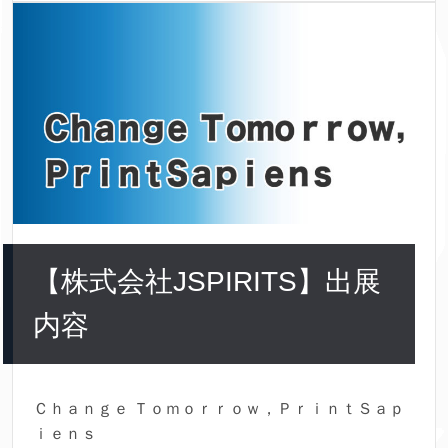
【株式会社JSPIRITS】出展
内容
Ｃｈａｎｇｅ Ｔｏｍｏｒｒｏｗ，ＰｒｉｎｔＳａｐ
ｉｅｎｓ