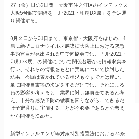
27（金）日の2日間、大阪市住之江区のインテックス
大阪5号館で開催を「JP2021・印刷DX展」を予定通
り開催する。
8月２日から31日まで、東京都・大阪府をはじめ、4
県に新型コロナウイルス感染拡大防止における緊急
事態宣言が発出される中で同協会では、「JP2021・
印刷DX展」の開催について関係各署から情報収集を
行い、それらの情報をもとに実施について検討した
結果、今回は置かれている状況も今までとは違い、
単に開催自粛等の決定をするだけでは、それによる
負の影響を考えると、業界に対し無責任であると考
え、十分な感染予防の徹底を図りながら、できるだ
け予定通りに実施することが今必要であるとの考え
から開催を決めた。
新型インフルエンザ等対策特別措置法における24条