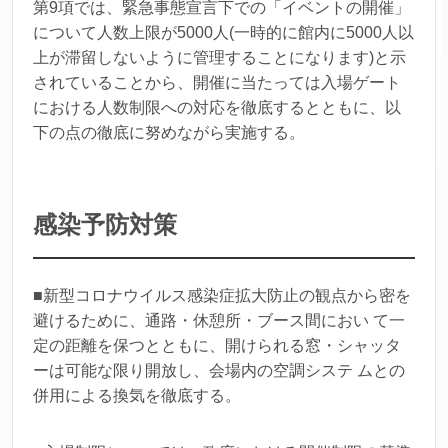
第9項では、緊急事態宣言下での「イベントの開催」
について人数上限が5000人(一時的に館内に5000人以
上が滞留しないように管理することになります)と示
されていることから、開催に当たっては入場ゲート
における人数制限への対応を徹底するとともに、以
下の点の徹底に努めながら実施する。
感染予防対策
■新型コロナウイルス感染症拡大防止の観点から密を
避けるために、通路・休憩所・ブース間におい て一
定の距離を保つとともに、開けられる窓・シャッタ
ーは可能な限り開放し、会場内の空調システ ムとの
併用による換気を徹底する。