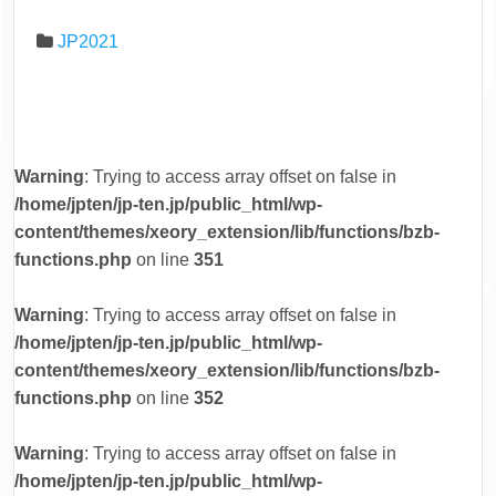
JP2021
Warning
: Trying to access array offset on false in
/home/jpten/jp-ten.jp/public_html/wp-
content/themes/xeory_extension/lib/functions/bzb-
functions.php
on line
351
Warning
: Trying to access array offset on false in
/home/jpten/jp-ten.jp/public_html/wp-
content/themes/xeory_extension/lib/functions/bzb-
functions.php
on line
352
Warning
: Trying to access array offset on false in
/home/jpten/jp-ten.jp/public_html/wp-