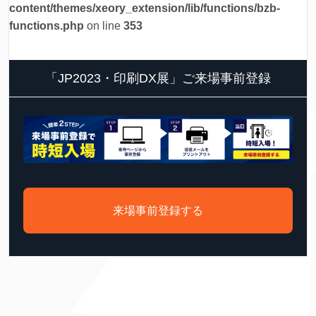
content/themes/xeory_extension/lib/functions/bzb-
functions.php
on line
353
「JP2023・印刷DX展」ご来場事前登録
来場事前登録する