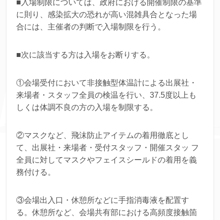
■入場制限については、政府における開催制限の基準
に則り、感染拡大の恐れが高い混雑具合となった場
合には、主催者の判断で入場制限を行う。
■次に該当する方は入場をお断りする。
①会場受付において非接触型体温計による出展社・
来場者・スタッフ全員の検温を行い、37.5度以上も
しくは体調不良の方の入場を制限する。
②マスクなど、飛沫防止アイテムの着用徹底とし
て、出展社・来場者・受付スタッフ・開催スタッ フ
全員に対してマスクやフェイスシールドの着用を義
務付ける。
③会場出入口・休憩所などに手指消毒液を配置す
る。休憩所など、会場共有部における高頻度接触箇