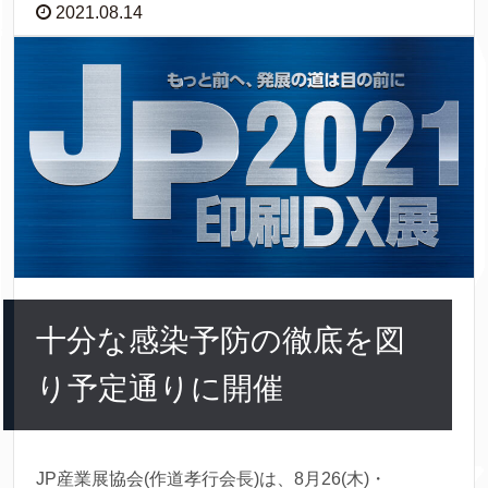
2021.08.14
十分な感染予防の徹底を図
り予定通りに開催
JP産業展協会(作道孝行会長)は、8月26(木)・