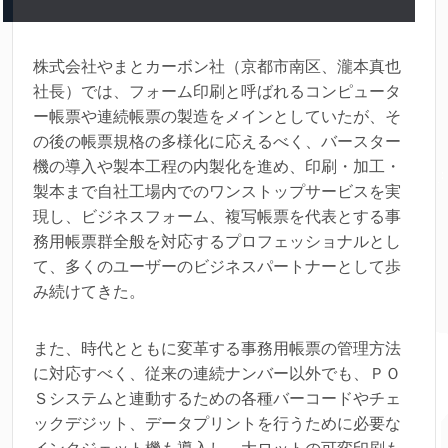
株式会社やまとカーボン社（京都市南区、瀧本真也
社長）では、フォーム印刷と呼ばれるコンピュータ
ー帳票や連続帳票の製造をメインとしていたが、そ
の後の帳票規格の多様化に応えるべく、バースター
機の導入や製本工程の内製化を進め、印刷・加工・
製本まで自社工場内でのワンストップサービスを実
現し、ビジネスフォーム、複写帳票を代表とする事
務用帳票群全般を対応するプロフェッショナルとし
て、多くのユーザーのビジネスパートナーとして歩
み続けてきた。
また、時代とともに変革する事務用帳票の管理方法
に対応すべく、従来の連続ナンバー以外でも、ＰＯ
Ｓシステムと連動するための各種バーコードやチェ
ックデジット、データプリントを行うために必要な