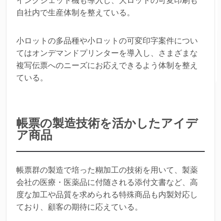
インクジェット機も導入し、大ロットの可変印刷も
自社内で生産体制を整えている。
小ロットの多品種や小ロットの可変印字案件につい
てはオンデマンドプリンターを導入し、さまざまな
複写伝票へのニーズにお応えできるよう体制を整え
ている。
帳票の製造技術を活かしたアイデ
ア商品
帳票群の製造で培った糊加工の技術を用いて、製薬
会社の医療・医薬品に付随される添付文書など、高
度な加工や品質を求められる特殊商品も内製対応し
ており、顧客の期待に応えている。