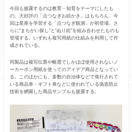
今回も披露するのは教育・知育をテーマにしたも
の。大好評の「点つなぎお絵かき」はもちろん、今
回は星座を学習する「点つなぎ観測」が初登場。さ
らに“まちがい探し”と“ぬり絵”を組み合わせたものも
登場する。いずれも複写用紙の仕組みを利用して作
成されている。
同製品は複写伝票や帳票でしかほぼ使用されないノ
ーカーボン用紙を使ってのアイデア商品となってい
る。このほかにも、多数の自治体などで発行されて
いる商品券・ギフト券などに使われている偽造防止
技術を網羅した商品サンプルも披露する。