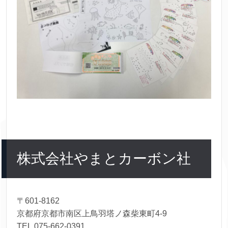
株式会社やまとカーボン社
〒601-8162
京都府京都市南区上鳥羽塔ノ森柴東町4-9
TEL.075-662-0391