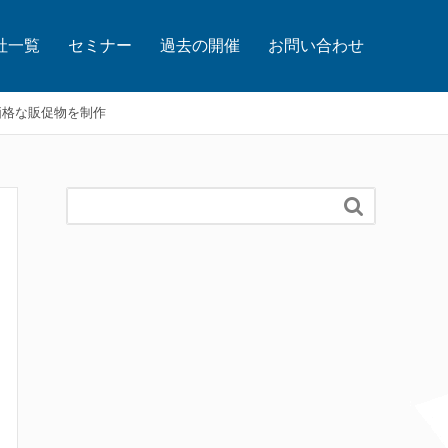
社一覧
セミナー
過去の開催
お問い合わせ
価格な販促物を制作
