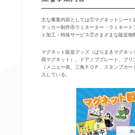
主な事業内容としては①マグネットシート
テッカー制作④ラミネーター・ラミネート
ト加工・特殊サービス⑦さまざまな販促物
マグネット販促グッズ（ばらまきマグネッ
両マグネット）、ドアノブプレート、プリ
（メニュー表、三角ＰＯＰ、スタンプカー
入している。