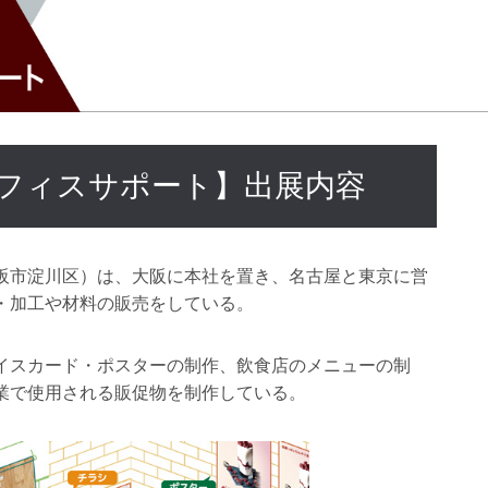
フィスサポート】出展内容
阪市淀川区）は、大阪に本社を置き、名古屋と東京に営
・加工や材料の販売をしている。
イスカード・ポスターの制作、飲食店のメニューの制
業で使用される販促物を制作している。