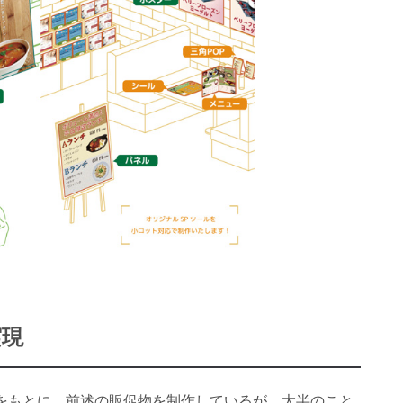
実現
をもとに、前述の販促物を制作しているが、大半のこと