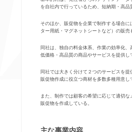
を自社内で行っているため、短納期・高品
そのほか、販促物を企業で制作する場合に
ター用紙・マグネットシートなど）の販売
同社は、独自の料金体系、作業の効率化、
低価格・高品質の商品やサービスを提供し
同社では大きく分けて２つのサービスを提
販促物作成に役立つ商材を多数多種用意し
また、制作では顧客の希望に応じて適切な
販促物を作成している。
主な事業内容