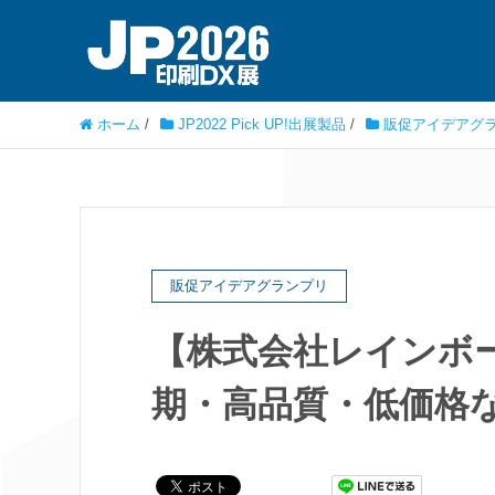
ホーム
/
JP2022 Pick UP!出展製品
/
販促アイデアグ
販促アイデアグランプリ
【株式会社レインボ
期・高品質・低価格