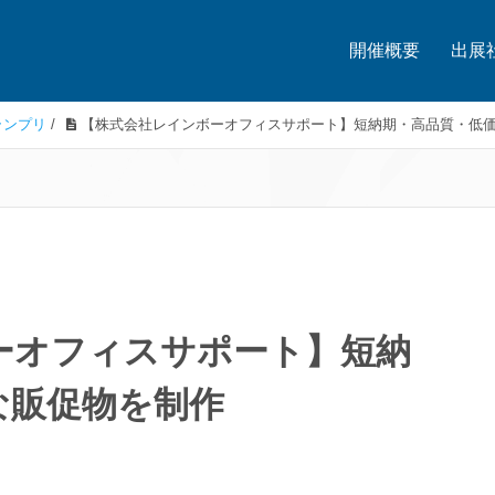
開催概要
出展
ランプリ
/
【株式会社レインボーオフィスサポート】短納期・高品質・低
ーオフィスサポート】短納
な販促物を制作