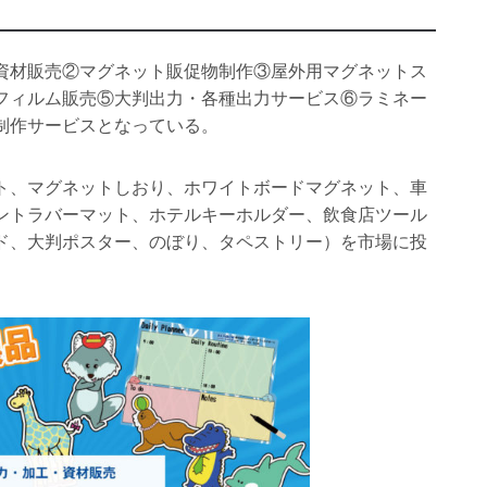
資材販売②マグネット販促物制作③屋外用マグネットス
フィルム販売⑤大判出力・各種出力サービス⑥ラミネー
制作サービスとなっている。
ト、マグネットしおり、ホワイトボードマグネット、車
ントラバーマット、ホテルキーホルダー、飲食店ツール
ド、大判ポスター、のぼり、タペストリー）を市場に投