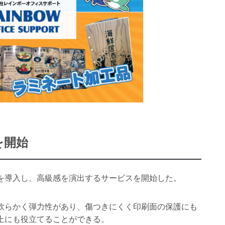
を開始
を導入し、高級感を演出するサービスを開始した。
軟らかく弾力性があり、傷つきにくく印刷面の保護にも
上にも役立てることができる。