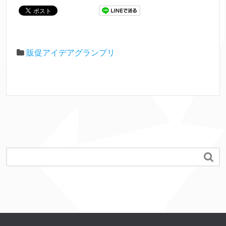
販促アイデアグランプリ
