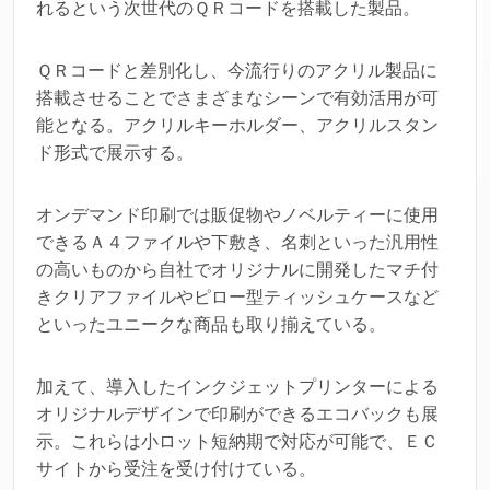
れるという次世代のＱＲコードを搭載した製品。
ＱＲコードと差別化し、今流行りのアクリル製品に
搭載させることでさまざまなシーンで有効活用が可
能となる。アクリルキーホルダー、アクリルスタン
ド形式で展示する。
オンデマンド印刷では販促物やノベルティーに使用
できるＡ４ファイルや下敷き、名刺といった汎用性
の高いものから自社でオリジナルに開発したマチ付
きクリアファイルやピロー型ティッシュケースなど
といったユニークな商品も取り揃えている。
加えて、導入したインクジェットプリンターによる
オリジナルデザインで印刷ができるエコバックも展
示。これらは小ロット短納期で対応が可能で、ＥＣ
サイトから受注を受け付けている。