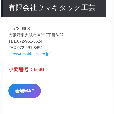
有限会社ウマキタック工芸
〒578-0903
大阪府東大阪市今米2丁目3-27
TEL.072-961-8624
FAX.072-961-8454
https://umaki-tack.co.jp/
小間番号：5-60
会場MAP