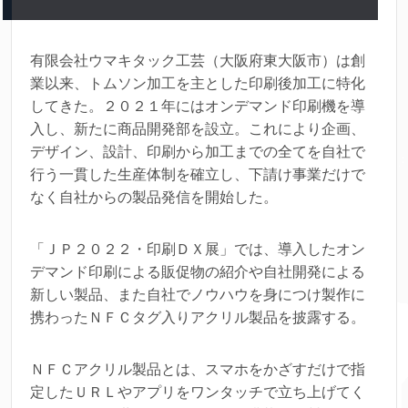
有限会社ウマキタック工芸（大阪府東大阪市）は創
業以来、トムソン加工を主とした印刷後加工に特化
してきた。２０２１年にはオンデマンド印刷機を導
入し、新たに商品開発部を設立。これにより企画、
デザイン、設計、印刷から加工までの全てを自社で
行う一貫した生産体制を確立し、下請け事業だけで
なく自社からの製品発信を開始した。
「ＪＰ２０２２・印刷ＤＸ展」では、導入したオン
デマンド印刷による販促物の紹介や自社開発による
新しい製品、また自社でノウハウを身につけ製作に
携わったＮＦＣタグ入りアクリル製品を披露する。
ＮＦＣアクリル製品とは、スマホをかざすだけで指
定したＵＲＬやアプリをワンタッチで立ち上げてく