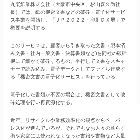
丸楽紙業株式会社（大阪市中央区、杉山喜久尚社
長）では、紙の機密文書などの破砕・電子化サービ
ス事業を開始し、「ＪＰ２０２２・印刷ＤＸ展」で
概要を説明する。
このサービスは、顧客から引き取った文書（製本済
み文書・社内一般文書・決算書類など)を同社の破砕
機にて細かく破砕するもの。平行して文書をスキャ
ナーで読み込み、電子データとしてファイル作成す
る「機密文書の電子化サービス」を行っている。
電子化した書類が不要の場合は、機密文書として破
砕処理を行い再資源化する。
近年、リサイクルや業務効率化の観点からペーパー
レス化が進んでいるが、それでもなお人々の暮らす
街や家庭には使われなくなった書籍や書類など大量