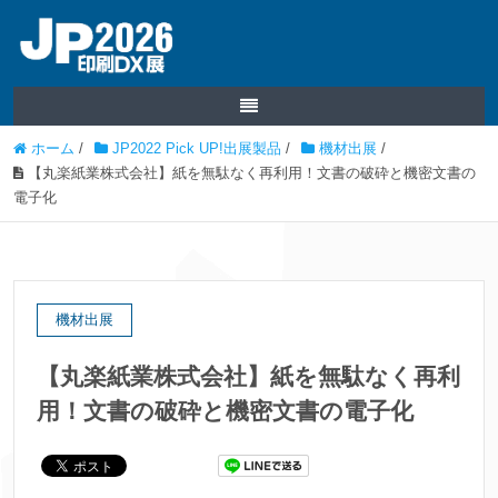
ホーム
/
JP2022 Pick UP!出展製品
/
機材出展
/
【丸楽紙業株式会社】紙を無駄なく再利用！文書の破砕と機密文書の
電子化
機材出展
【丸楽紙業株式会社】紙を無駄なく再利
用！文書の破砕と機密文書の電子化