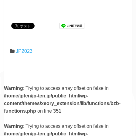
JP2023
Warning
: Trying to access array offset on false in
/home/jpten/jp-ten.jp/public_html/wp-
content/themes/xeory_extension/lib/functions/bzb-
functions.php
on line
351
Warning
: Trying to access array offset on false in
/home/jpten/jp-ten.jp/public_html/wp-