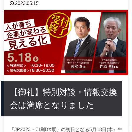
2023.05.15
【御礼】特別対談・情報交換
会は満席となりました
「JP2023・印刷DX展」の初日となる5月18日(木）午