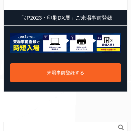
「JP2023・印刷DX展」ご来場事前登録
来場事前登録する
