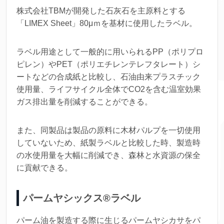
株式会社TBMが開発した石灰石を主原料とする
「LIMEX Sheet」80μｍを基材に使用したラベル。
ラベル用途として一般的に用いられるPP（ポリプロ
ピレン）やPET（ポリエチレンテレフタレート）シ
ートなどの合成紙と比較し、石油由来プラスチック
使用量、ライフサイクル全体でCO2を含む温室効果
ガス排出量を削減することができる。
また、同製品は製品の原料に木材パルプを一切使用
していないため、紙製ラベルと比較した時、製造時
の水使用量を大幅に削減でき、森林と水資源の保全
に貢献できる。
パームヤシックス®ラベル
パーム油を製造する際に生じるパームヤシカサをパ