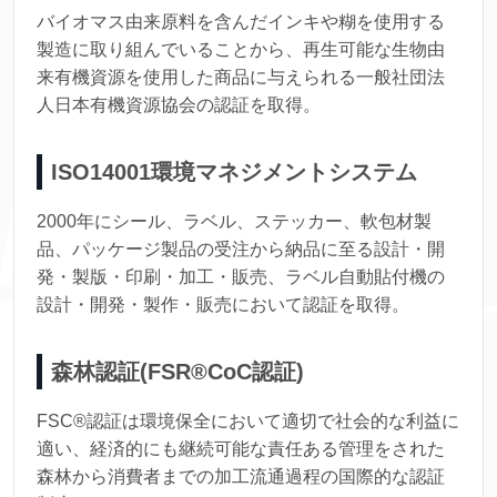
バイオマス由来原料を含んだインキや糊を使用する
製造に取り組んでいることから、再生可能な生物由
来有機資源を使用した商品に与えられる一般社団法
人日本有機資源協会の認証を取得。
ISO14001環境マネジメントシステム
2000年にシール、ラベル、ステッカー、軟包材製
品、パッケージ製品の受注から納品に至る設計・開
発・製版・印刷・加工・販売、ラベル自動貼付機の
設計・開発・製作・販売において認証を取得。
森林認証(FSR®CoC認証)
FSC®認証は環境保全において適切で社会的な利益に
適い、経済的にも継続可能な責任ある管理をされた
森林から消費者までの加工流通過程の国際的な認証