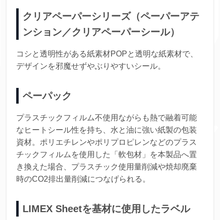
クリアペーパーシリーズ（ペーパーアテ
ンション／クリアペーパーシール）
コシと透明性がある紙素材POPと透明な紙素材で、
デザインを邪魔せずやぶりやすいシール。
ペーパック
プラスチックフィルム不使用ながらも熱で融着可能
なヒートシール性を持ち、水と油に強い紙製の包装
資材。ポリエチレンやポリプロピレンなどのプラス
チックフィルムを使用した「軟包材」を本製品へ置
き換えた場合、プラスチック使用量削減や焼却廃棄
時のCO2排出量削減につなげられる。
LIMEX Sheetを基材に使用したラベル