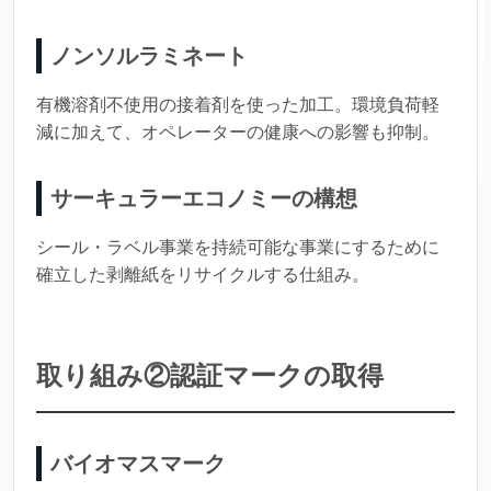
ノンソルラミネート
有機溶剤不使用の接着剤を使った加工。環境負荷軽
減に加えて、オペレーターの健康への影響も抑制。
サーキュラーエコノミーの構想
シール・ラベル事業を持続可能な事業にするために
確立した剥離紙をリサイクルする仕組み。
取り組み②認証マークの取得
バイオマスマーク