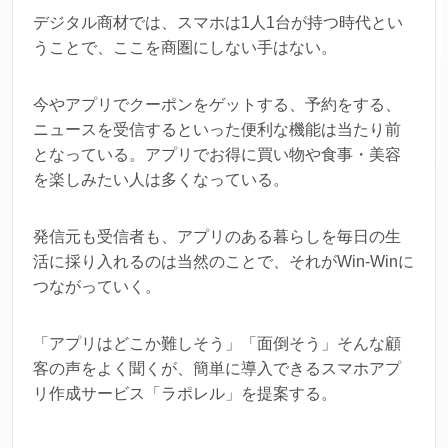
デジタル商材では、スマホは1人1台が持つ時代とい
うことで、ここを商圏にしない手はない。
今やアプリでクーポンをゲットする、予約をする、
ニュースを受信するといった便利な機能は当たり前
となっている。アプリでお得に買い物や食事・美容
を楽しみたい人は多くなっている。
発信元も受信者も、アプリのある暮らしを毎日の生
活に採り入れるのは当然のことで、それがWin-Winに
つながっていく。
「アプリはどこか難しそう」「面倒そう」そんな顧
客の声をよく聞くが、簡単に導入できるスマホアプ
リ作成サービス「ラポレル」を提案する。