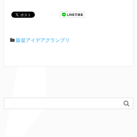
販促アイデアグランプリ
