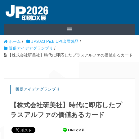
ホーム
/
JP2023 Pick UP!出展製品
/
販促アイデアグランプリ
/
【株式会社研美社】時代に即応したプラスアルファの価値あるカード
販促アイデアグランプリ
【株式会社研美社】時代に即応したプ
ラスアルファの価値あるカード