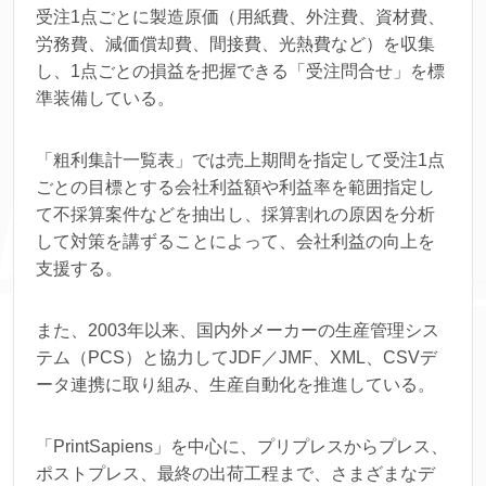
受注1点ごとに製造原価（用紙費、外注費、資材費、
労務費、減価償却費、間接費、光熱費など）を収集
し、1点ごとの損益を把握できる「受注問合せ」を標
準装備している。
「粗利集計一覧表」では売上期間を指定して受注1点
ごとの目標とする会社利益額や利益率を範囲指定し
て不採算案件などを抽出し、採算割れの原因を分析
して対策を講ずることによって、会社利益の向上を
支援する。
また、2003年以来、国内外メーカーの生産管理シス
テム（PCS）と協力してJDF／JMF、XML、CSVデ
ータ連携に取り組み、生産自動化を推進している。
「PrintSapiens」を中心に、プリプレスからプレス、
ポストプレス、最終の出荷工程まで、さまざまなデ