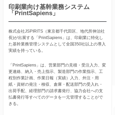
印刷業向け基幹業務システム
「PrintSapiens」
株式会社JSPIRITS（東京都千代田区、地代所伸治社
長)が出展する「PrintSapiens」は、印刷業に特化し
た基幹業務管理システムとして全国350社以上の導入
実績を持っている。
「PrintSapiens」は、営業部門の見積・受注入力、変
更連絡、納入・売上指示、製造部門の作業指示、工
程別作業計画、作業日報（実績）入力、外注・用
紙・資材の発注・検収、倉庫・配送部門の受入れ・
出荷手配、経理部門の請求書発行、協力会社への支
払書発行等すべてのデータを一元管理することがで
きる。