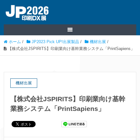
ホーム
/
JP2023 Pick UP!出展製品
/
機材出展
/
【株式会社JSPIRITS】印刷業向け基幹業務システム「PrintSapiens」
機材出展
【株式会社JSPIRITS】印刷業向け基幹
業務システム「PrintSapiens」