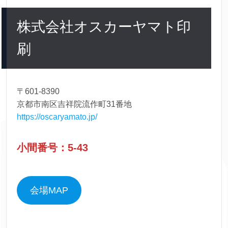
株式会社オスカーヤマト印
刷
〒601-8390
京都市南区吉祥院流作町31番地
https://oscaryamato.jp/
小間番号：5-43
会場MAP