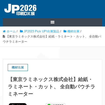
ホーム
/
JP2023 Pick UP!出展製品
/
機材出展
/
【東京ラミネックス株式会社】給紙・ラミネート・カット、 全自動パ
ウチラミネーター
機材出展
【東京ラミネックス株式会社】給紙・
ラミネート・カット、 全自動パウチラ
ミネーター