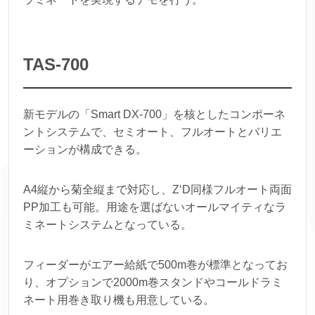
TAS-700
新モデルの「Smart DX-700」を核としたコンポーネ
ントシステムで、セミオート、フルオートとバリエ
ーションが構成できる。
A4縦から菊全縦まで対応し、Z‘D同様フルオート両面
PP加工も可能。用途を選ばないオールマイティなラ
ミネートシステムとなっている。
フィーダーがエアー給紙で500m巻が標準となってお
り、オプションで2000m巻スタンドやコールドラミ
ネート用巻き取り機も用意している。