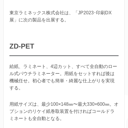
東京ラミネックス株式会社は、「JP2023･印刷DX
展」に次の製品を出展する。
ZD-PET
給紙、ラミネート、4辺カット、すべて全自動のロー
ル式パウチラミネーター。用紙をセットすれば後は
機械任せ。初心者でも簡単・綺麗な仕上がりを実現
する。
用紙サイズは、最少100×148㎜〜最大330×600㎜。オ
プションのリケイ紙巻取装置を付ければコールドラ
ミネートも全自動となる。