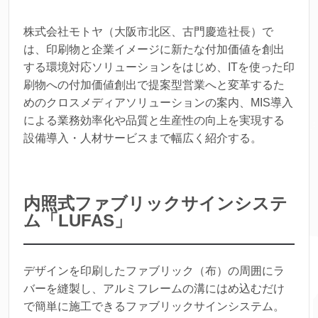
株式会社モトヤ（大阪市北区、古門慶造社長）で
は、印刷物と企業イメージに新たな付加価値を創出
する環境対応ソリューションをはじめ、ITを使った印
刷物への付加価値創出で提案型営業へと変革するた
めのクロスメディアソリューションの案内、MIS導入
による業務効率化や品質と生産性の向上を実現する
設備導入・人材サービスまで幅広く紹介する。
内照式ファブリックサインシステ
ム「LUFAS」
デザインを印刷したファブリック（布）の周囲にラ
バーを縫製し、アルミフレームの溝にはめ込むだけ
で簡単に施工できるファブリックサインシステム。