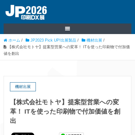
ホーム
/
JP2023 Pick UP!出展製品
/
機材出展
/
【株式会社モトヤ】提案型営業への変革！ ITを使った印刷物で付加価
値を創出
機材出展
【株式会社モトヤ】提案型営業への変
革！ ITを使った印刷物で付加価値を創
出