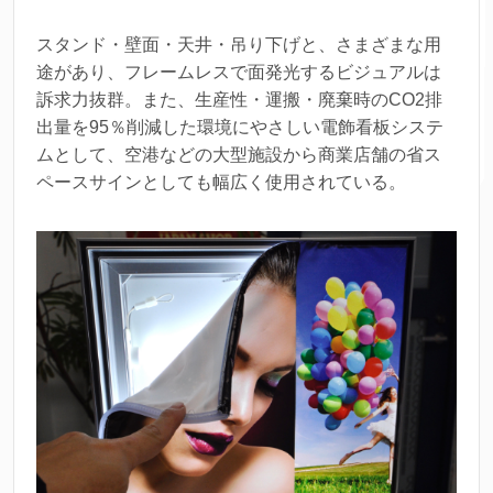
スタンド・壁面・天井・吊り下げと、さまざまな用
途があり、フレームレスで面発光するビジュアルは
訴求力抜群。また、生産性・運搬・廃棄時のCO2排
出量を95％削減した環境にやさしい電飾看板システ
ムとして、空港などの大型施設から商業店舗の省ス
ペースサインとしても幅広く使用されている。