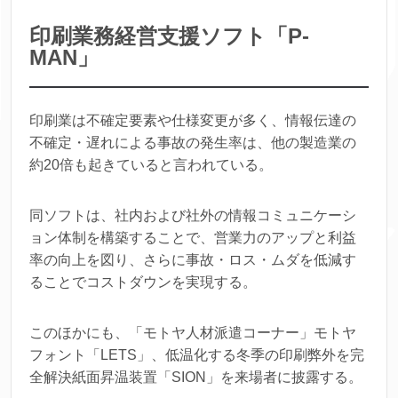
印刷業務経営支援ソフト「P-
MAN」
印刷業は不確定要素や仕様変更が多く、情報伝達の
不確定・遅れによる事故の発生率は、他の製造業の
約20倍も起きていると言われている。
同ソフトは、社内および社外の情報コミュニケーシ
ョン体制を構築することで、営業力のアップと利益
率の向上を図り、さらに事故・ロス・ムダを低減す
ることでコストダウンを実現する。
このほかにも、「モトヤ人材派遣コーナー」モトヤ
フォント「LETS」、低温化する冬季の印刷弊外を完
全解決紙面昇温装置「SION」を来場者に披露する。