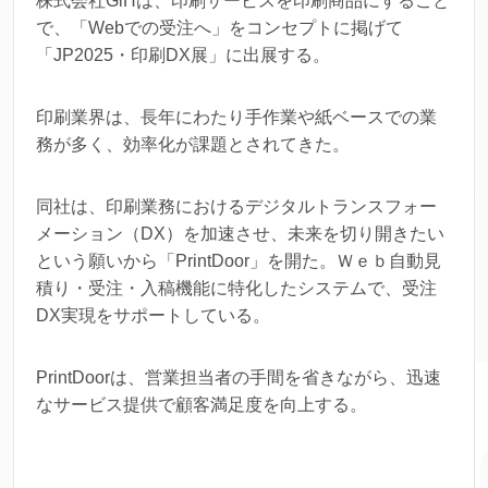
株式会社GiHは、印刷サービスを印刷商品にすること
で、「Webでの受注へ」をコンセプトに掲げて
「JP2025・印刷DX展」に出展する。
印刷業界は、長年にわたり手作業や紙ベースでの業
務が多く、効率化が課題とされてきた。
同社は、印刷業務におけるデジタルトランスフォー
メーション（DX）を加速させ、未来を切り開きたい
という願いから「PrintDoor」を開た。Ｗｅｂ自動見
積り・受注・入稿機能に特化したシステムで、受注
DX実現をサポートしている。
PrintDoorは、営業担当者の手間を省きながら、迅速
なサービス提供で顧客満足度を向上する。