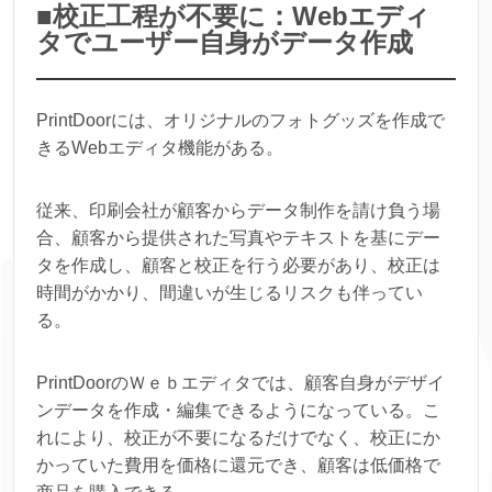
■校正工程が不要に：Webエディ
タでユーザー自身がデータ作成
PrintDoorには、オリジナルのフォトグッズを作成で
きるWebエディタ機能がある。
従来、印刷会社が顧客からデータ制作を請け負う場
合、顧客から提供された写真やテキストを基にデー
タを作成し、顧客と校正を行う必要があり、校正は
時間がかかり、間違いが生じるリスクも伴ってい
る。
PrintDoorのＷｅｂエディタでは、顧客自身がデザイ
ンデータを作成・編集できるようになっている。こ
れにより、校正が不要になるだけでなく、校正にか
かっていた費用を価格に還元でき、顧客は低価格で