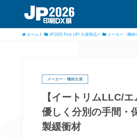
ホーム
/
JP2025 Pick UP! 出展商品
/
メーカー・機材
メーカー・機材出展
【イートリムLLC/
優しく分別の手間・
製緩衝材