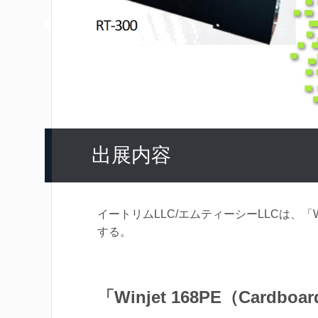
出展内容
イートリムLLC/エムティーシーLLCは、「Winjet 
する。
「Winjet 168PE（Cardboard