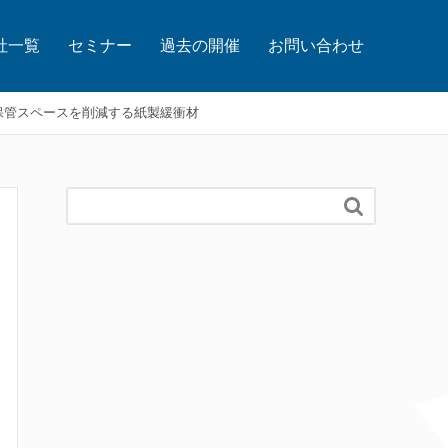
社一覧
セミナー
過去の開催
お問い合わせ
・保管スペースを削減する紙製緩衝材
