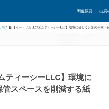
開催概要
出展
出展
/
【イートリムLLC/エムティーシーLLC】環境に優しく分別の手間
エムティーシーLLC】環境に
保管スペースを削減する紙