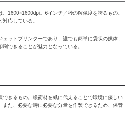
600×1600dpi。6インチ／秒の解像度を誇るもの。
ど対応している。
ジェットプリンターであり、誰でも簡単に袋状の媒体、
印刷できることが魅力となっている。
」
製できるもの。緩衝材を紙に代えることで環境に優しい
。また、必要な時に必要な分量を作製できるため、保管