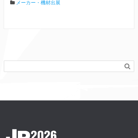
メーカー・機材出展
