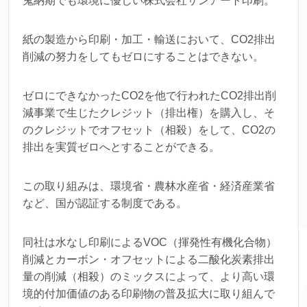
鬼納期でも環境に優しい株式会社サンアート印刷。
紙の製造から印刷・加工・輸送において、CO2排出
削減の努力をしてもゼロにすることはできない。
ゼロにできなかったCO2を他で行われたCO2排出削
減事業で生じたクレジット（排出権）を購入し、そ
のクレジットでオフセット（相殺）をして、CO2の
排出を実質ゼロへとすることができる。
この取り組みは、環境省・農林水産省・経済産業省
など、国が認証する制度である。
同社は水なし印刷によるVOC（揮発性有機化合物）
削減とカーボン・オフセットによる二酸化炭素排出
量の削減（相殺）のミックスによって、より高い環
境的付加価値のある印刷物の普及拡大に取り組んで