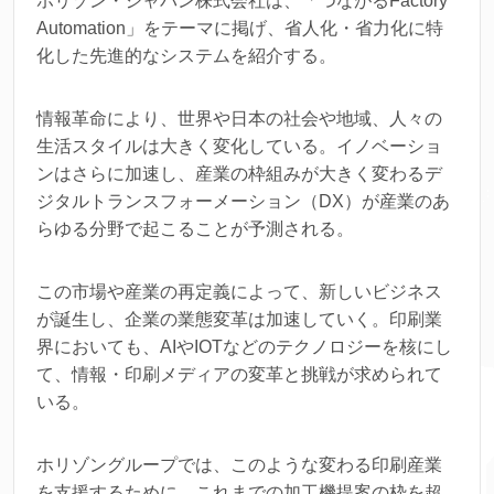
ホリゾン・ジャパン株式会社は、「つながるFactory
Automation」をテーマに掲げ、省人化・省力化に特
化した先進的なシステムを紹介する。
情報革命により、世界や日本の社会や地域、人々の
生活スタイルは大きく変化している。イノベーショ
ンはさらに加速し、産業の枠組みが大きく変わるデ
ジタルトランスフォーメーション（DX）が産業のあ
らゆる分野で起こることが予測される。
この市場や産業の再定義によって、新しいビジネス
が誕生し、企業の業態変革は加速していく。印刷業
界においても、AIやIOTなどのテクノロジーを核にし
て、情報・印刷メディアの変革と挑戦が求められて
いる。
ホリゾングループでは、このような変わる印刷産業
を支援するために、これまでの加工機提案の枠を超