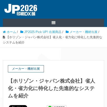
ホーム
/
JP2025 Pick UP! 出展商品
/
メーカー・機材出展
/
【ホリゾン・ジャパン株式会社】省人化・省力化に特化した先進的な
システムを紹介
メーカー・機材出展
【ホリゾン・ジャパン株式会社】省人
化・省力化に特化した先進的なシステ
ムを紹介