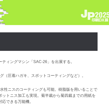
ティングマシン「SAC-26」を出展する。
ング（圧着ハガキ、スポットコーティングなど）。
、水性ニスのコーティングも可能。樹脂版を用いることで
ポットニス加工も実現。菊半裁から菊四裁までの用紙を
対応できる万能機。