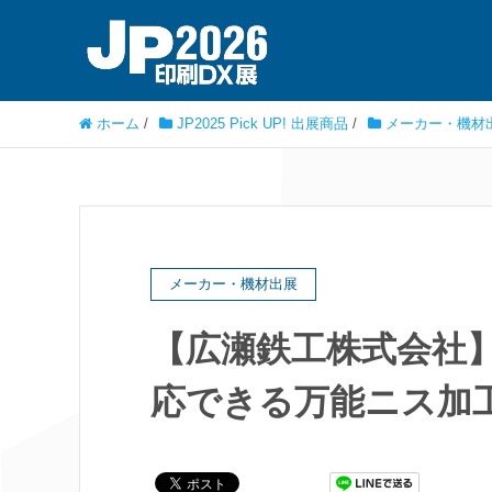
ホーム
/
JP2025 Pick UP! 出展商品
/
メーカー・機材
メーカー・機材出展
【広瀬鉄工株式会社
応できる万能ニス加