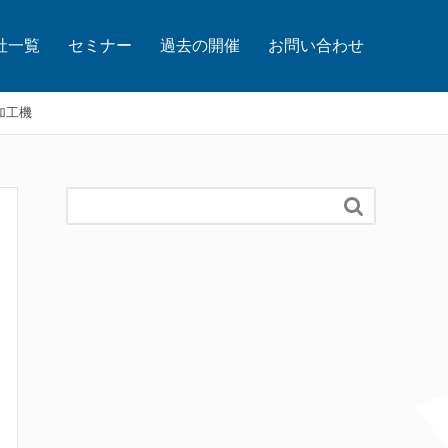
社一覧
セミナー
過去の開催
お問い合わせ
加工機
