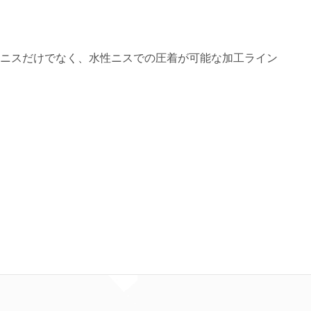
。
Vニスだけでなく、水性ニスでの圧着が可能な加工ライン