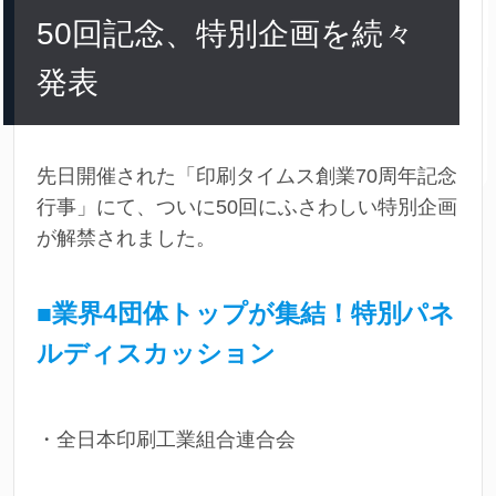
50回記念、特別企画を続々
発表
先日開催された「印刷タイムス創業70周年記念
行事」にて、ついに50回にふさわしい特別企画
が解禁されました。
■業界4団体トップが集結！特別パネ
ルディスカッション
・全日本印刷工業組合連合会