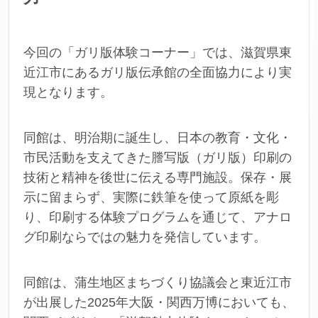
今回の「ガリ版体験コーナー」では、滋賀県東
近江市にあるガリ版伝承館の全面協力により実
現となります。
同館は、明治期に誕生し、日本の教育・文化・
市民活動を支えてきた謄写版（ガリ版）印刷の
技術と精神を後世に伝える専門施設。保存・展
示に留まらず、実際に鉄筆を使って原紙を彫
り、印刷する体験プログラムを通じて、アナロ
グ印刷ならではの魅力を発信しています。
同館は、蒲生地区まちづくり協議会と東近江市
が出展した2025年大阪・関西万博においても、