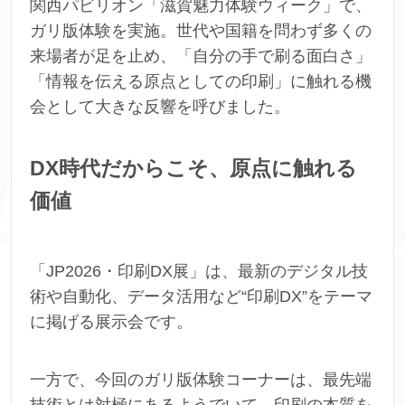
関西パビリオン「滋賀魅力体験ウィーク」で、
ガリ版体験を実施。世代や国籍を問わず多くの
来場者が足を止め、「自分の手で刷る面白さ」
「情報を伝える原点としての印刷」に触れる機
会として大きな反響を呼びました。
DX
時代だからこそ、原点に触れる
価値
「JP2026・印刷DX展」は、最新のデジタル技
術や自動化、データ活用など“印刷DX”をテーマ
に掲げる展示会です。
一方で、今回のガリ版体験コーナーは、最先端
技術とは対極にあるようでいて、印刷の本質を