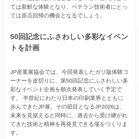
ては新鮮な体験となり、ベテラン技術者にとっ
ては原点回帰の機会となるでしょう。
50
回記念にふさわしい多彩なイベン
トを計画
JP産業展協会では、今回発表したガリ版体験コ
ーナーを皮切りに、第50回記念にふさわしい多
彩なイベント企画を順次発表していく予定で
す。 半世紀にわたり日本の印刷業界とともに
歩んできたJP展。その節目となるJP2026は、
未来を見据えると同時に、過去から受け継がれ
てきた技術と精神を再発見できる場をつくりま
す。