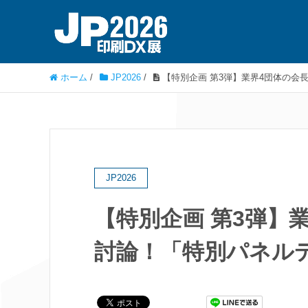
ホーム
/
JP2026
/
【特別企画 第3弾】業界4団体の
JP2026
【特別企画 第3弾】
討論！「特別パネル