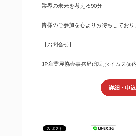
業界の未来を考える90分。
皆様のご参加を心よりお待ちしており
【お問合せ】
JP産業展協会事務局(印刷タイムス㈱内) 
詳細・申込