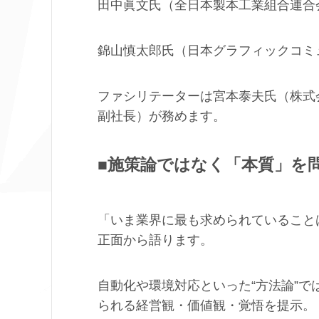
田中眞文氏（全日本製本工業組合連合
錦山慎太郎氏（日本グラフィックコミ
ファシリテーターは宮本泰夫氏（株式
副社長）が務めます。
■
施策論ではなく「本質」を問
「いま業界に最も求められていること
正面から語ります。
自動化や環境対応といった“方法論”
られる経営観・価値観・覚悟を提示。