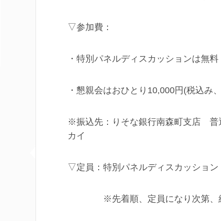
▽参加費：
・特別パネルディスカッションは無料
・懇親会はおひとり10,000円(税込み
※振込先：りそな銀行南森町支店 普通
カイ
▽定員：特別パネルディスカッション・
※先着順、定員になり次第、締め