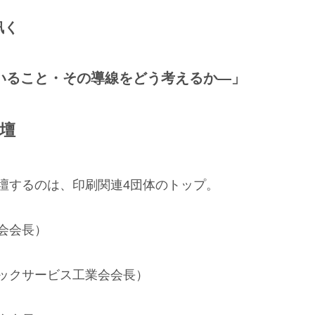
訊く
いること・その導線をどう考えるか―」
壇
壇するのは、印刷関連4団体のトップ。
会会長）
ックサービス工業会会長）