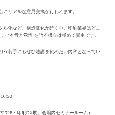
点にリアルな意見交換が行われます。
タル化など、構造変化が続く中、印刷業界はどこ
し、“本音と覚悟”を語る機会は極めて貴重です。
担う若手にもぜひ聴講を勧めたい内容となってい
6:30
P2026・印刷DX展」会場内セミナールーム）