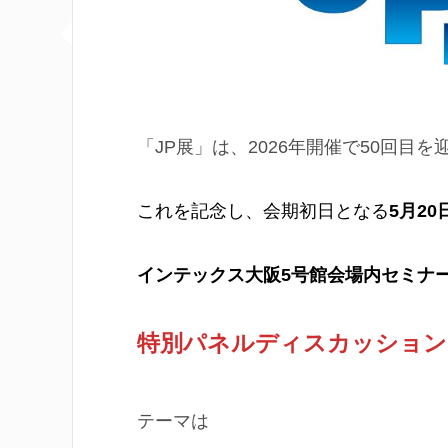
「JP展」は、2026年開催で50回目を
これを記念し、会期初日となる
5月2
インテックス大阪5号館会場内セミナ
特別パネルディスカッション
テーマは