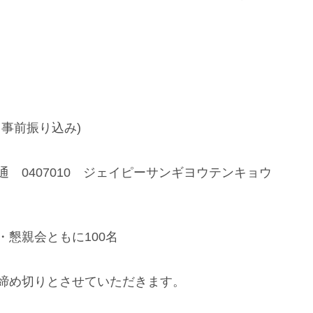
、事前振り込み)
 0407010 ジェイピーサンギヨウテンキョウ
懇親会ともに100名
切りとさせていただきます。