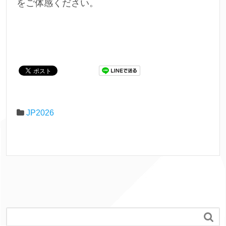
をご体感ください。
JP2026
