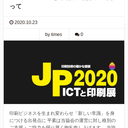
って
2020.10.23
by times
0
印刷ビジネスを生まれ変わらせ「新しい常識」を身
につける出発点に 平素は当協会の運営に対し格別の
ご支援・ご協力を賜り厚く御礼申し上げます。 当協