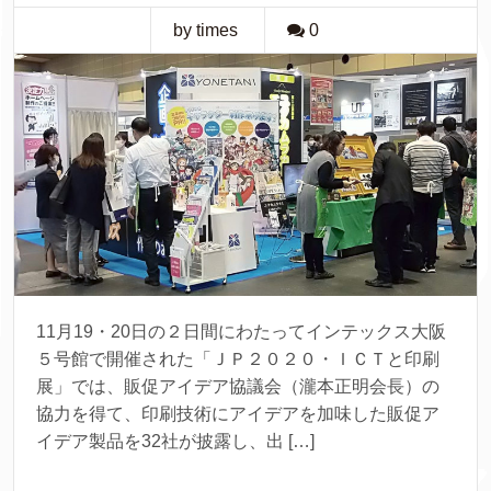
by times
0
11月19・20日の２日間にわたってインテックス大阪
５号館で開催された「ＪＰ２０２０・ＩＣＴと印刷
展」では、販促アイデア協議会（瀧本正明会長）の
協力を得て、印刷技術にアイデアを加味した販促ア
イデア製品を32社が披露し、出 […]