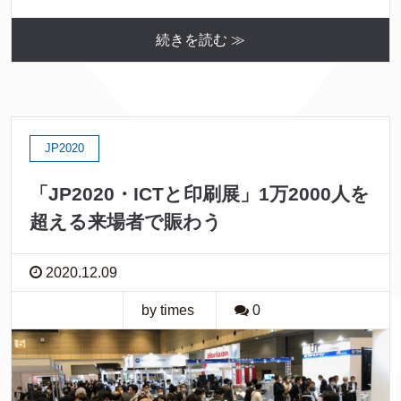
続きを読む ≫
JP2020
「JP2020・ICTと印刷展」1万2000人を
超える来場者で賑わう
2020.12.09
by times
0