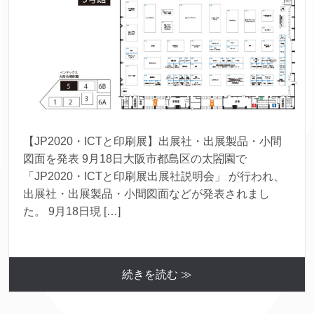
【JP2020・ICTと印刷展】出展社・出展製品・小間
図面を発表 9月18日大阪市都島区の太閤園で
「JP2020・ICTと印刷展出展社説明会」 が行われ、
出展社・出展製品・小間図面などが発表されまし
た。 9月18日現 […]
続きを読む ≫