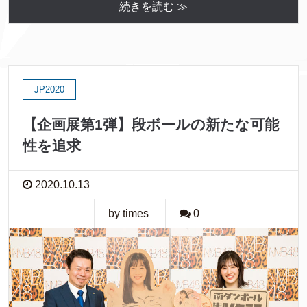
続きを読む ≫
JP2020
【企画展第1弾】段ボールの新たな可能
性を追求
2020.10.13
by times
0