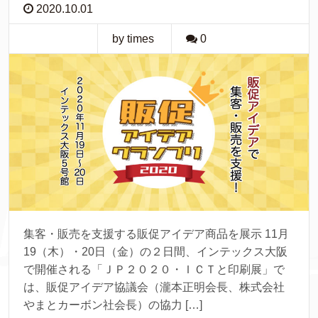
2020.10.01
by times
0
集客・販売を支援する販促アイデア商品を展示 11月
19（木）・20日（金）の２日間、インテックス大阪
で開催される「ＪＰ２０２０・ＩＣＴと印刷展」で
は、販促アイデア協議会（瀧本正明会長、株式会社
やまとカーボン社会長）の協力 […]