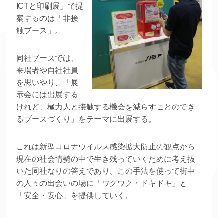
ICTと印刷展」で提
案するのは「非接
触ブース」。
同社ブースでは、
来場者や自社社員
を思いやり、「展
示会には出展する
けれど、極力人と接触する機会を減らすことのでき
るブースづくり」をテーマに出展する。
これは新型コロナウイルス感染拡大防止の観点から
現在の社会情勢の中で生き残っていくために考え抜
いた同社なりの答えであり、この手法を使って街中
の人々の出会いの場に「ワクワク・ドキドキ」と
「安全・安心」を提供していく。