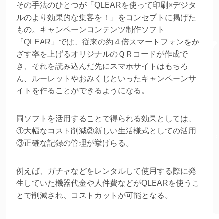
その手法のひとつが「QLEARを使って印刷×デジタ
ルのより効果的な集客を！」をコンセプトに掲げた
もの。キャンペーンコンテンツ制作ソフト
「QLEAR」では、従来の約４倍スマートフォンをか
ざす率を上げるオリジナルのＱＲコードが作成で
き、それを読み込んだ先にスマホサイトはもちろ
ん、ルーレットやおみくじといったキャンペーンサ
イトを作ることができるようになる。
同ソフトを活用することで得られる効果としては、
①大幅なコスト削減②新しい生活様式としての活用
③正確な記録の管理が挙げらる。
例えば、ガチャなどをレンタルして使用する際に発
生していた機器代金や人件費などがQLEARを使うこ
とで削減され、コストカットが可能となる。