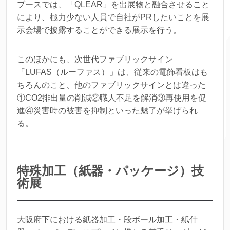
ブースでは、「QLEAR」を出展物と融合させること
により、極力少ない人員で自社がPRしたいことを展
示会場で披露することができる展示を行う。
このほかにも、次世代ファブリックサイン
「LUFAS（ルーファス）」は、従来の電飾看板はも
ちろんのこと、他のファブリックサインとは違った
①CO2排出量の削減②職人不足を解消③再使用を促
進④災害時の被害を抑制といった魅了が挙げられ
る。
特殊加工（紙器・パッケージ）技
術展
大阪府下における紙器加工・段ボール加工・紙什