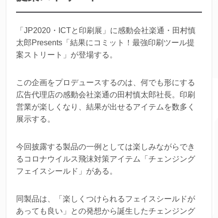
「JP2020・ICTと印刷展」に感動会社楽通・田村慎
太郎Presents「結果にコミット！最強印刷ツール提
案ストリート」が登場する。
この企画をプロデュースするのは、何でも形にする
広告代理店の感動会社楽通の田村慎太郎社長。印刷
営業が楽しくなり、結果が出せるアイテムを数多く
展示する。
今回披露する製品の一例としては楽しみながらでき
るコロナウイルス飛沫対策アイテム「チェンジング
フェイスシールド」がある。
同製品は、「楽しくつけられるフェイスシールドが
あっても良い」との発想から誕生したチェンジング