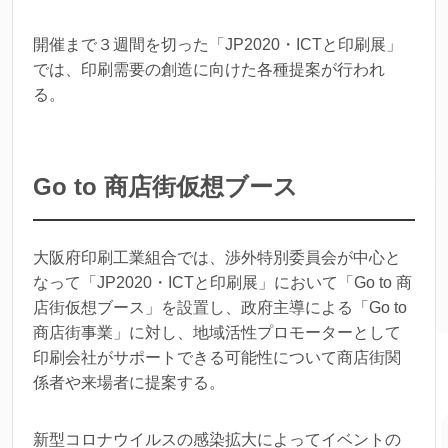
開催まで３週間を切った「JP2020・ICTと印刷展」
では、印刷需要の創造に向けた各種提案が行われ
る。
Go to 商店街仮想ブース
大阪府印刷工業組合では、渉外特別委員会が中心と
なって「JP2020・ICTと印刷展」において「Go to 商
店街仮想ブース」を設置し、政府主導による「Go to
商店街事業」に対し、地域活性プロモーターとして
印刷会社がサポートできる可能性について商店街関
係者や来場者に提案する。
新型コロナウイルスの感染拡大によってイベントの