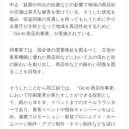
中止・延期や外出の自粛などの影響で地域の商店街
や店舗は甚大な被害を受けている。そうした状況を
鑑み、収益回復の見通しを持ってもらうために中小
企業庁が主幹となって地域を再活性化するために
「Go to 商店街事業」が実施されている。
同事業では、国全体の需要喚起を図るべく、立地や
集客機能に優れた商店街などにおいて人の流れと街
の賑わいを創り出し、商店街などの賑わい回復を図
ることを目指す。
そうしたことから同工組では、「Go to 商店街事業」
において印刷業界が果たすことができる役割とし
て、紙からＷＥＢ、イベントまでのオールラウンダ
ーであり、集客イベントや独自キャンペーンをはじ
め、連携プロモーション・新規プロジェクト・ホー
ムページ制作・アプリ制作・チラシ制作などを請け