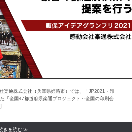
社楽通株式会社（兵庫県姫路市）では、「JP2021・印
た「全国47都道府県楽通プロジェクト～全国の印刷会
]
続きを読む ≫