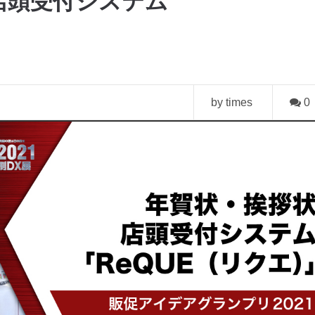
店頭受付システム
by times
0