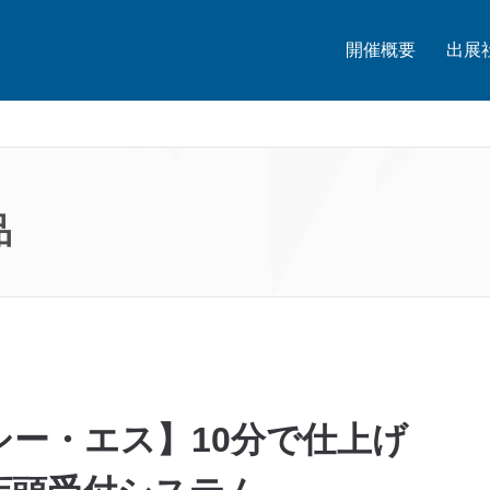
開催概要
出展
品
ー・エス】10分で仕上げ