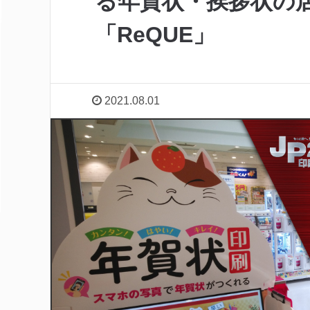
る年賀状・挨拶状の
「ReQUE」
2021.08.01