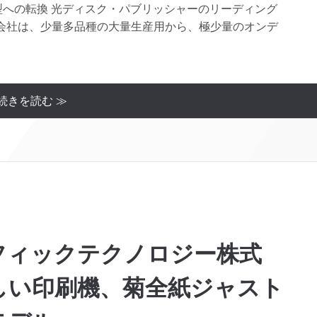
型への転換 光ディスク・パブリッシャーのリーディング
会社は、少量多品種の大量生産用から、極少量のオンデ
続きを読む ≫
フィックテクノロジー株式
しい印刷機、菊全紙ジャスト