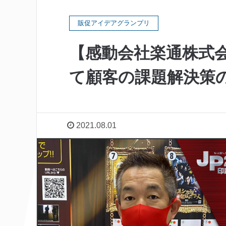
販促アイデアグランプリ
【感動会社楽通株式
て顧客の課題解決策
2021.08.01