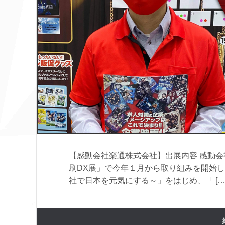
【感動会社楽通株式会社】出展内容 感動会
刷DX展」で今年１月から取り組みを開始し
社で日本を元気にする～」をはじめ、「 […