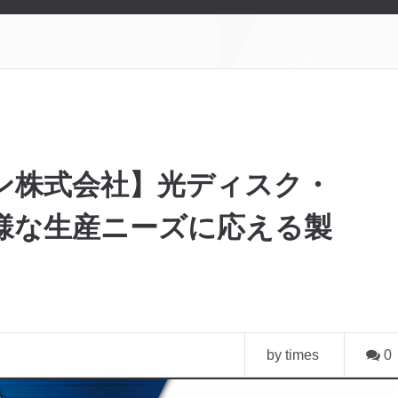
ン株式会社】光ディスク・
様な生産ニーズに応える製
by times
0