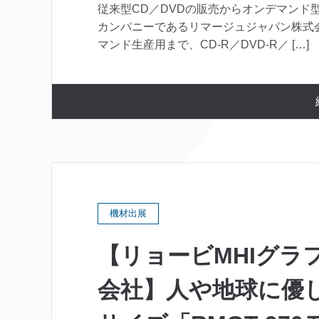
従来型CD／DVDの販売からオンデマンド
カンパニーであるリマージュジャパン株式
マンド生産用まで、CD-R／DVD-R／ […]
機材出展
【リョービMHIグラ
会社】人や地球に優