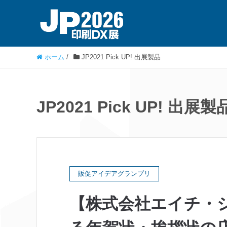
ホーム
/
JP2021 Pick UP! 出展製品
JP2021 Pick UP! 出展製
販促アイデアグランプリ
【株式会社エイチ・シ