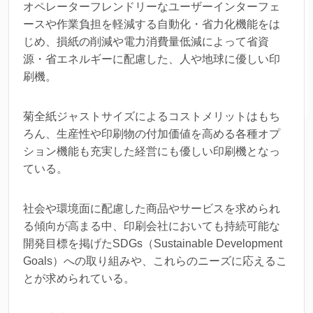
オペレーターフレンドリーなユーザーインターフェ
ースや作業負担を軽減する自動化・省力化機能をは
じめ、損紙の削減や電力消費量低減によって省資
源・省エネルギーに配慮した、人や地球に優しい印
刷機。
菊全紙ジャストサイズによるコストメリットはもち
ろん、生産性や印刷物の付加価値を高める各種オプ
ション機能も充実した経営にも優しい印刷機となっ
ている。
社会や環境面に配慮した商品やサービスを求められ
る傾向が高まる中、印刷会社においても持続可能な
開発目標を掲げたSDGs（Sustainable Development
Goals）への取り組みや、これらのニーズに応えるこ
とが求められている。