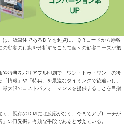
」は、紙媒体であるＤＭを起点に、ＱＲコードから顧客
での顧客の行動を分析することで個々の顧客ニーズが把
報や特典をバリアブル印刷で「ワン・トゥ・ワン」の後
た「情報」や「特典」を最適なタイミングで後追いし、
に最大限のコストパフォーマンスを提供することを目指
より、既存のＤＭには反応がなく、今までアプローチが
客」の再発掘に有効な手段であると考えている。