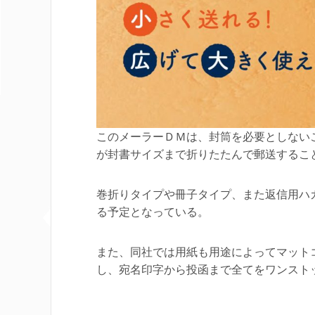
このメーラーＤＭは、封筒を必要としない
が封書サイズまで折りたたんで郵送するこ
巻折りタイプや冊子タイプ、また返信用ハ
る予定となっている。
また、同社では用紙も用途によってマット
し、宛名印字から投函まで全てをワンスト