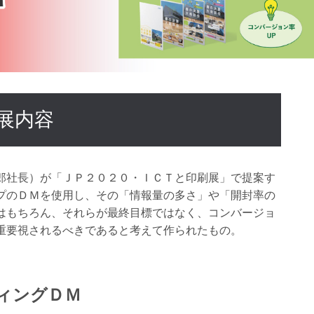
展内容
郎社長）が「ＪＰ２０２０・ＩＣＴと印刷展」で提案す
プのＤＭを使用し、その「情報量の多さ」や「開封率の
はもちろん、それらが最終目標ではなく、コンバージョ
重要視されるべきであると考えて作られたもの。
ィングＤＭ