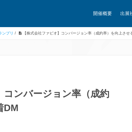
開催概要
出展
ランプリ
/
【株式会社ファビオ】コンバージョン率（成約率）を向上させ
】コンバージョン率（成約
着DM