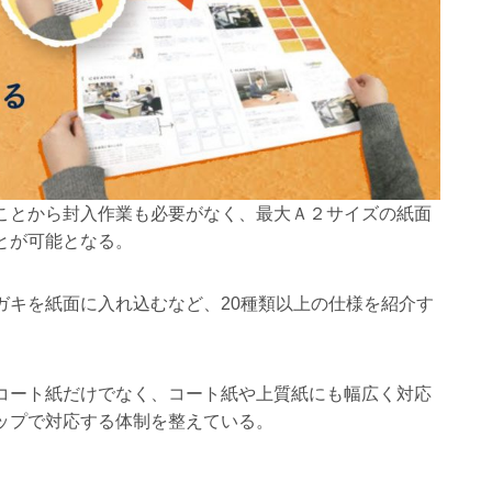
ことから封入作業も必要がなく、最大Ａ２サイズの紙面
とが可能となる。
ガキを紙面に入れ込むなど、20種類以上の仕様を紹介す
コート紙だけでなく、コート紙や上質紙にも幅広く対応
ップで対応する体制を整えている。