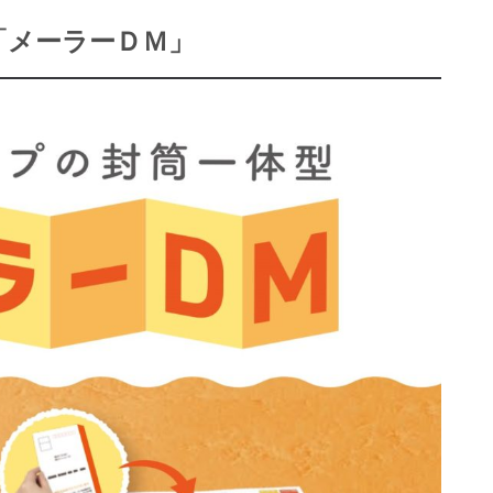
「メーラーＤＭ」