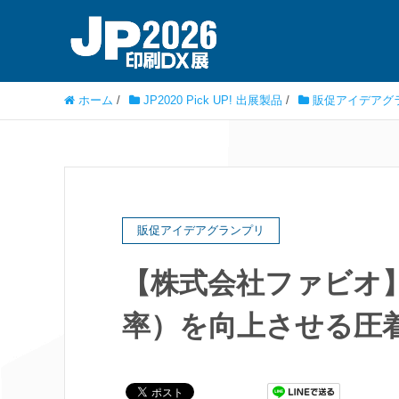
ホーム
/
JP2020 Pick UP! 出展製品
/
販促アイデアグ
販促アイデアグランプリ
【株式会社ファビオ
率）を向上させる圧