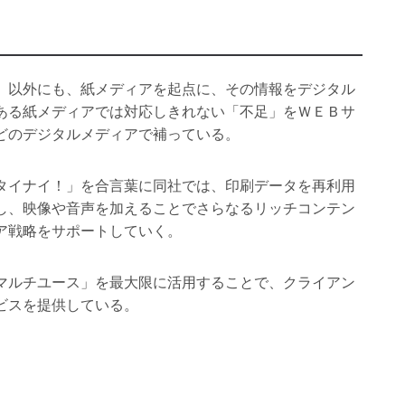
」以外にも、紙メディアを起点に、その情報をデジタル
ある紙メディアでは対応しきれない「不足」をＷＥＢサ
どのデジタルメディアで補っている。
タイナイ！」を合言葉に同社では、印刷データを再利用
し、映像や音声を加えることでさらなるリッチコンテン
ア戦略をサポートしていく。
マルチユース」を最大限に活用することで、クライアン
ビスを提供している。