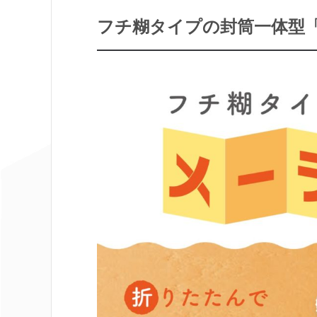
フチ糊タイプの封筒一体型