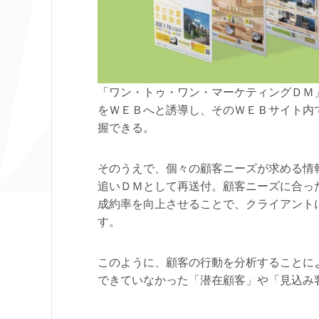
「ワン・トゥ・ワン・マーケティングＤＭ
をＷＥＢへと誘導し、そのＷＥＢサイト内
握できる。
そのうえで、個々の顧客ニーズが求める情
追いＤＭとして再送付。顧客ニーズに合っ
成約率を向上させることで、クライアント
す。
このように、顧客の行動を分析することに
できていなかった「潜在顧客」や「見込み