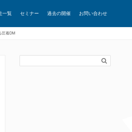
社一覧
セミナー
過去の開催
お問い合わせ
る圧着DM
