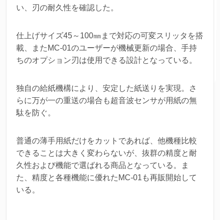
い、刃の耐久性を確認した。
仕上げサイズ45～100㎜まで対応の可変スリッタを搭
載、またMC-01のユーザーが機械更新の場合、手持
ちのオプション刃は使用できる設計となっている。
独自の給紙機構により、安定した紙送りを実現。さ
らに万が一の重送の場合も超音波センサが用紙の無
駄を防ぐ。
普通の薄手用紙だけをカットであれば、他機種比較
できることは大きく変わらないが、抜群の精度と耐
久性および機能で選ばれる商品となっている。ま
た、精度と各種機能に優れたMC-01も再販開始して
いる。