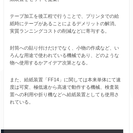
テープ加工を後工程で行うことで、プリンタでの給
紙時にテープがあることによるデメリットの解消。
実質ランニングコストの削減などに寄与する。
封筒への貼り付けだけでなく、小物の作成など、い
ろんな用途で使われている機械であり、どのような
物へ使用するかアイデア次第となる。
また、給紙装置「FF14」に関しては本来単体にて速
度は可変、極低速から高速で動作する機械、検査装
置への利用や折り機などへ給紙装置としても使用さ
れている。