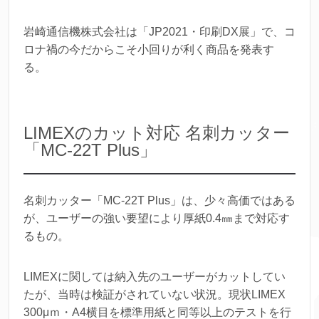
岩崎通信機株式会社は「JP2021・印刷DX展」で、コ
ロナ禍の今だからこそ小回りが利く商品を発表す
る。
LIMEXのカット対応 名刺カッター
「MC-22T Plus」
名刺カッター「MC-22T Plus」は、少々高価ではある
が、ユーザーの強い要望により厚紙0.4㎜まで対応す
るもの。
LIMEXに関しては納入先のユーザーがカットしてい
たが、当時は検証がされていない状況。現状LIMEX
300μｍ・A4横目を標準用紙と同等以上のテストを行