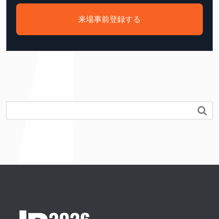
来場事前登録する
