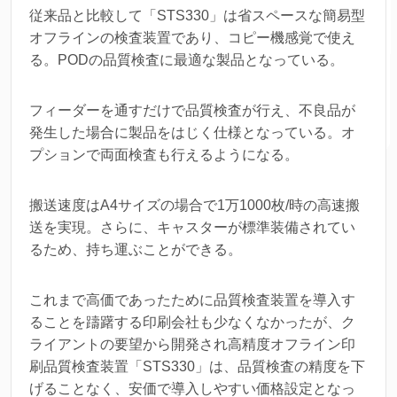
従来品と比較して「STS330」は省スペースな簡易型
オフラインの検査装置であり、コピー機感覚で使え
る。PODの品質検査に最適な製品となっている。
フィーダーを通すだけで品質検査が行え、不良品が
発生した場合に製品をはじく仕様となっている。オ
プションで両面検査も行えるようになる。
搬送速度はA4サイズの場合で1万1000枚/時の高速搬
送を実現。さらに、キャスターが標準装備されてい
るため、持ち運ぶことができる。
これまで高価であったために品質検査装置を導入す
ることを躊躇する印刷会社も少なくなかったが、ク
ライアントの要望から開発され高精度オフライン印
刷品質検査装置「STS330」は、品質検査の精度を下
げることなく、安価で導入しやすい価格設定となっ