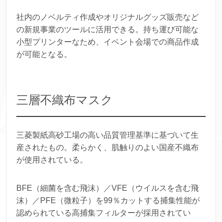
社内のノベルティ作成やオリジナルグッズ販売など
の新規事業のツールに活用できる。持ち運び可能な
小型プリンターなため、イベント会場での商品作成
が可能となる。
三層不織布マスク
三菱製紙高砂工場の高い品質管理基準に基づいて生
産されたもの。柔らかく、肌触りのよい国産不織布
が使用されている。
BFE（細菌を含む飛沫）／VFE（ウイルスを含む飛
沫）／PFE（微粒子）を99％カットする捕集性能が
認められている高捕集フィルターが採用されてい