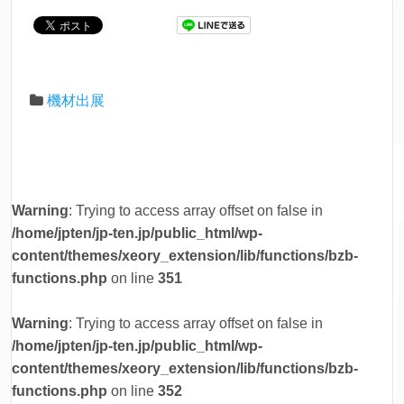
機材出展
Warning
: Trying to access array offset on false in
/home/jpten/jp-ten.jp/public_html/wp-
content/themes/xeory_extension/lib/functions/bzb-
functions.php
on line
351
Warning
: Trying to access array offset on false in
/home/jpten/jp-ten.jp/public_html/wp-
content/themes/xeory_extension/lib/functions/bzb-
functions.php
on line
352