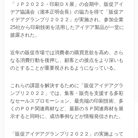
「ＪＰ２０２２・印刷ＤＸ展」の会期中、販促アイ
デア協議会（瀧本正明会長）の協力を得て「販促ア
イデアグランプリ２０２２」が実施され、参加企業
25社から印刷技術を活用したアイデア製品が一堂に
披露された。
近年の販促市場では消費者の購買意欲を高め、さら
なる消費行動を後押し、顧客との接点をより深いも
のとすることが重要視されるようになっている。
これらの課題を解決するために「販促アイデアグラ
ンプリ２０２２」では、集客・販売を支援する多彩
なセールスプロモーション、最先端の印刷技術、多
くのＰＯＰ関連商材など、最新のＳＰ関連商材を展
示すると同時に、成功事例などが情報発信された。
「販促アイデアグランプリ２０２２」の実施よって