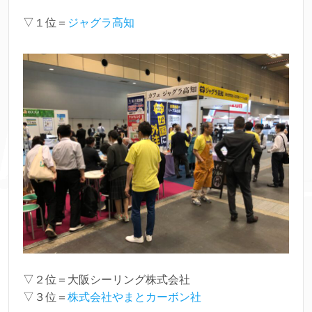
▽１位＝
ジャグラ高知
▽２位＝大阪シーリング株式会社
▽３位＝
株式会社やまとカーボン社