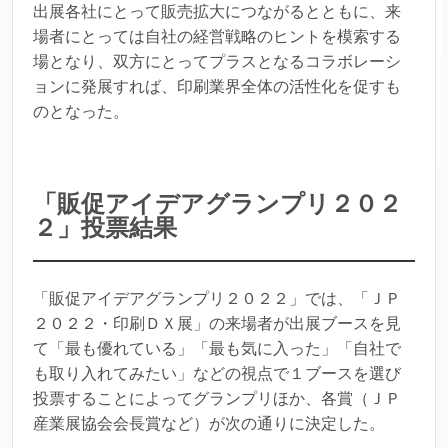
出展各社にとって販売拡大につながるとともに、来
場者にとっては自社の経営戦略のヒントを模索する
場となり、双方にとってプラスとなるコラボレーシ
ョンに発展すれば、印刷業界全体の活性化を促すも
のとなった。
「販促アイデアグランプリ２０２
２」投票結果
「販促アイデアグランプリ２０２２」では、「ＪＰ
２０２２・印刷ＤＸ展」の来場者が出展ブースを見
て「最も優れている」「最も気に入った」「自社で
も取り入れてみたい」などの視点で１ブースを選び
投票することによってグランプリほか、各賞（ＪＰ
産業展協会会長賞など）が次の通りに決定した。