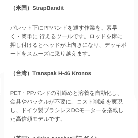
（米国）StrapBandit
パレット下にPPバンドを通す作業を
、
素早
く・簡単に
行えるツールです。ロッドを床に
押し付けるとヘッドが上向きになり、デッキボ
ードをスムーズに乗り越えます。
（台湾）Transpak H-46 Kronos
PET・PPバンドの引締めと溶着を自動化し、
金具やバックルが不要に。コスト削減 を実現
し、ドイツ製ブラシレスDCモーターを搭載し
た高信頼モデルです。