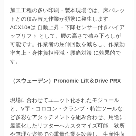
加工工程の多い印刷・製本現場では、床パレッ
トとの積み替え作業が頻繁に発生します。
ACX10eは 自動上昇・下降センサー付きハイア
ップリフト として、腰の高さで積み下ろしが
可能です。作業者の屈伸回数を減らし、作業効
率向上・身体負担軽減・腰痛対策 に効果的で
す。
（スウェーデン）Pronomic Lift＆Drive PRX
現場に合わせてユニット化されたモジュール
と、V字・コロコン・クランプ・特注ツールな
ど多彩なアタッチメントを組み合わせ、用途に
最適化したリフターへカスタマイズ可能。狭所
や無理な姿勢での重量作業を改善し、生産性向