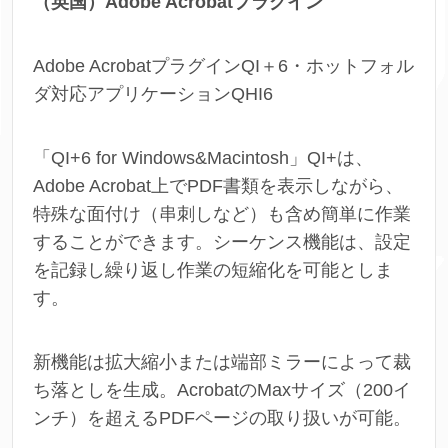
（英国）Adobe Acrobatプラグイン
Adobe AcrobatプラグインQI＋6・ホットフォル
ダ対応アプリケーションQHI6
「QI+6 for Windows&Macintosh」QI+は、
Adobe Acrobat上でPDF書類を表示しながら、
特殊な面付け（串刺しなど）も含め簡単に作業
することができます。シーケンス機能は、設定
を記録し繰り返し作業の短縮化を可能としま
す。
新機能は拡大縮小または端部ミラーによって裁
ち落としを生成。AcrobatのMaxサイズ（200イ
ンチ）を超えるPDFページの取り扱いが可能。