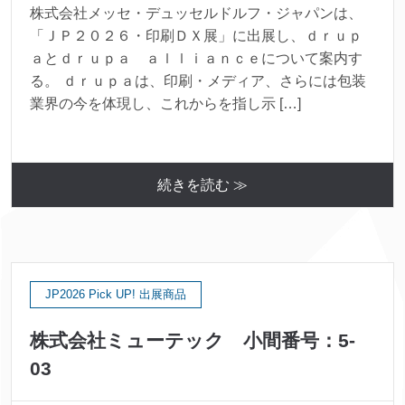
株式会社メッセ・デュッセルドルフ・ジャパンは、
「ＪＰ２０２６・印刷ＤＸ展」に出展し、ｄｒｕｐ
ａとｄｒｕｐａ ａｌｌｉａｎｃｅについて案内す
る。 ｄｒｕｐａは、印刷・メディア、さらには包装
業界の今を体現し、これからを指し示 […]
続きを読む ≫
JP2026 Pick UP! 出展商品
株式会社ミューテック 小間番号：5-
03