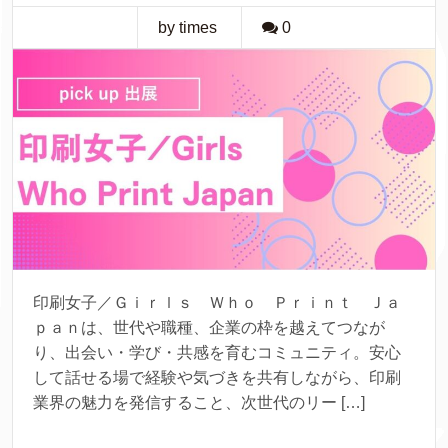
by times
0
印刷女子／Ｇｉｒｌｓ Ｗｈｏ Ｐｒｉｎｔ Ｊａ
ｐａｎは、世代や職種、企業の枠を越えてつなが
り、出会い・学び・共感を育むコミュニティ。安心
して話せる場で経験や気づきを共有しながら、印刷
業界の魅力を発信すること、次世代のリー […]