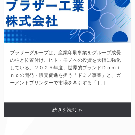
ブラザーグループは、産業印刷事業をグループ成長
の柱と位置付け、ヒト・モノへの投資を大幅に強化
している。２０２５年度、世界的ブランドＤｏｍｉ
ｎｏの開発・販売促進を担う「ドミノ事業」と、ガ
ーメントプリンターで市場を牽引する「 […]
続きを読む ≫