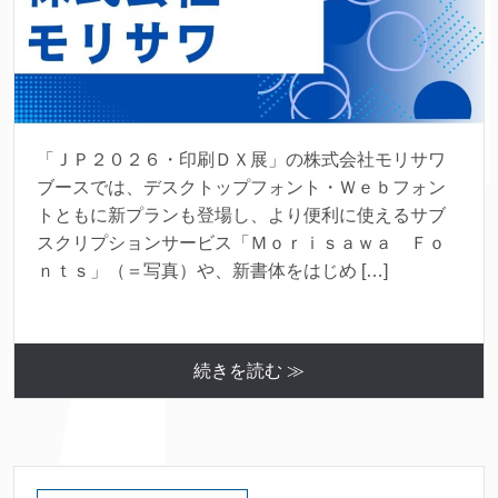
「ＪＰ２０２６・印刷ＤＸ展」の株式会社モリサワ
ブースでは、デスクトップフォント・Ｗｅｂフォン
トともに新プランも登場し、より便利に使えるサブ
スクリプションサービス「Ｍｏｒｉｓａｗａ Ｆｏ
ｎｔｓ」（＝写真）や、新書体をはじめ […]
続きを読む ≫