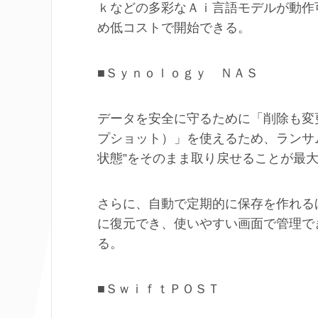
ｋなどの多彩なＡｉ言語モデルが動作
め低コストで開始できる。
■Ｓｙｎｏｌｏｇｙ ＮＡＳ
データを安全に守るために「削除も変
プショット）」を使えるため、ランサ
状態”をそのまま取り戻せることが最
さらに、自動で定期的に保存を作れる
に復元でき、使いやすい画面で管理で
る。
■ＳｗｉｆｔＰＯＳＴ