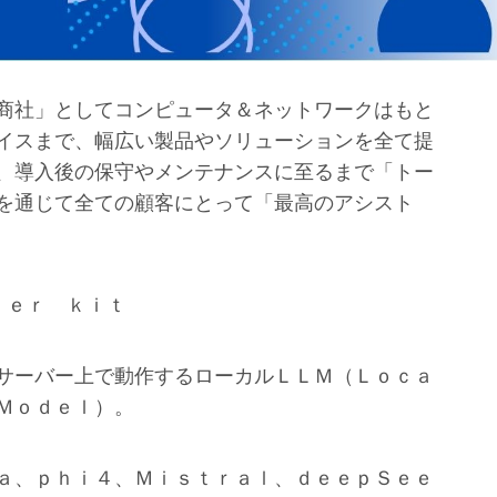
商社」としてコンピュータ＆ネットワークはもと
イスまで、幅広い製品やソリューションを全て提
、導入後の保守やメンテナンスに至るまで「トー
を通じて全ての顧客にとって「最高のアシスト
ｔｅｒ ｋｉｔ
サーバー上で動作するローカルＬＬＭ（Ｌｏｃａ
Ｍｏｄｅｌ）。
ａ、ｐｈｉ４、Ｍｉｓｔｒａｌ、ｄｅｅｐＳｅｅ