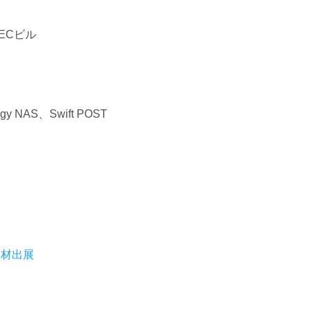
TECビル
ogy NAS、Swift POST
機材出展