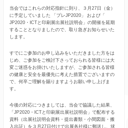
当会ではこれらの対応指針に則り、３月27日（金）
に予定していました 「プレJP2020」 および「
JP2020・ICTと印刷展出展社説明会」の開催を延期
することとなりましたので、取り急ぎお知らせいた
します。
すでにご参加のお申し込みをいただきました方をは
じめ、ご参加をご検討下さっておられる皆様には大
変ご迷惑をお掛けいたしますが、ご参加される皆様
の健康と安全を最優先に考えた措置でございますの
で、何卒ご理解を賜りますようお願い申し上げま
す。
今後の対応につきましては、当会で協議した結果、
「JP2020・ICTと印刷展出展社説明会」で配布する
資料（出展社説明会資料・提出書類・小間図面・搬
入出証）を３月27日付けで出展各社様に郵送し、状